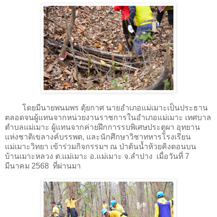
โดยมีนายพนมพร ตุ้ยกาศ นายอำเภอแม่เมาะเป็นประธาน
ตลอดจนผู้แทนจากหน่วยงานราชการในอำเภอแม่เมาะ เทศบาล
ตำบลแม่เมาะ ผู้แทนจากค่ายฝึกการรบพิเศษประตูผา อุทยาน
แห่งชาติเขลางค์บรรพต, และนักศึกษาวิชาทหารโรงเรียน
แม่เมาะวิทยา เข้าร่วมกิจกรรมฯ ณ ป่าต้นน้ำห้วยคิงตอนบน
บ้านเมาะหลวง ต.แม่เมาะ อ.แม่เมาะ จ.ลำปาง เมื่อวันที่ 7
มีนาคม 2568 ที่ผ่านมา