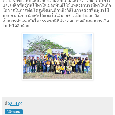
ความชุ่มชื้นในดินและดักตะกอนดินที่เป็นแหล่งรวมธาตุอาหาร
และเมล็ดพันธุ์ต้นไม้ทำให้เมล็ดพันธุ์ไม้มีแหล่งอาหารที่ทำให้เกิด
โอกาสในการเติบโตสูงจึงเป็นอีกหนึ่งวิธีในการช่วยฟื้นฟูป่าไม้
นอกจากนี้การนำเศษไม้และใบไม้มาสร้างเป็นฝายบก ยัง
เป็นการทำแนวกันไฟธรรมชาติที่ช่วยลดความเสี่ยงต่อการเกิด
ไฟป่าได้อีกด้วย
ที่
02:14:00
ใช้ร่วมกัน