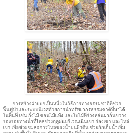
การสร้างฝายบกเป็นหนึ่งในวิธีการทางธรรมชาติที่ช่วย
ฟื้นฟูป่าและระบบนิเวศด้วยการนำทรัพยากรธรรมชาติที่หาได้
ในพื้นที่ เช่น กิ่งไม้ ขอนไม้แห้ง และใบไม้ที่ร่วงหล่นมากั้นขวาง
ร่องรอยทางน้ำที่ไหลช่วงฤดูฝนบริเวณเนินเขา ร่องเขา และไหล่
เขา เพื่อช่วยชะลอการไหลของน้ำบนผิวดิน ช่วยกักเก็บน้ำเพิ่ม