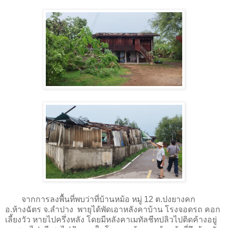
จากการลงพื้นที่พบว่าที่บ้านหม้อ หมู่ 12 ต.ปงยางคก
อ.ห้างฉัตร จ.ลำปาง พายุได้พัดเอาหลังคาบ้าน โรงจอดรถ คอก
เลี้ยงวัว หายไปครึ่งหลัง โดยมีหลังคาเมทัลชีทปลิวไปติดค้างอยู่