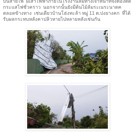
บนสายไฟ มีเสาไฟฟ้าภายในโรงงานล้มทางเจ้าหน้าที่จึงต้องตัด
กระแสไฟชั่วคราว นอกจากนั้นยังมีต้นไม้ล้มระเนระนาดค
ตลอดข้างทาง เช่นเดียวบ้านโฮ่งทะล้า หมู่ 11 ต.ปงยางคก ที่ได้
รับผลกระทบหลังคาปลิวหายไปหลายหลังเช่นกัน