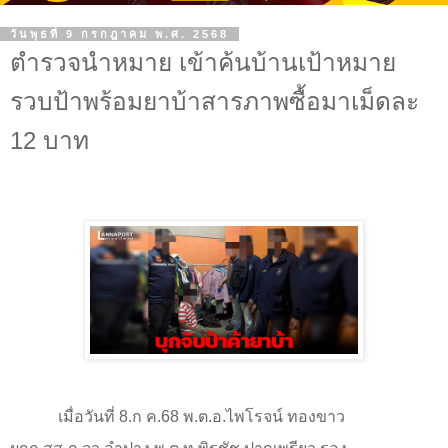
วันพุธที่ 9 กรกฎาคม พ.ศ. 2568
ตำรวจนำหมาย เข้าค้นบ้านเป้าหมาย
รวบป้าพร้อมยาบ้าสารภาพซื้อมาเม็ดละ
12 บาท
เมื่อวันที่
8.
ก ค.
68
พ.ต.อ.ไพโรจน์ ทองขาว