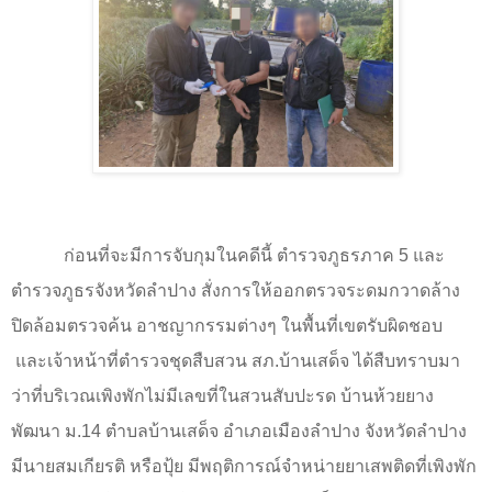
ก่อนที่จะมีการจับกุมในคดีนี้ ตำรวจภูธรภาค
5
และ
ตำรวจภูธรจังหวัดลำปาง สั่งการให้ออกตรวจระดมกวาดล้าง
ปิดล้อมตรวจค้น อาชญากรรมต่างๆ ในพื้นที่เขตรับผิดชอบ
และเจ้าหน้าที่ตำรวจชุดสืบสวน สภ.บ้านเสด็จ ได้สืบทราบมา
ว่าที่บริเวณเพิงพักไม่มีเลขที่ในสวนสับปะรด บ้านห้วยยาง
พัฒนา ม.
14
ตำบลบ้านเสด็จ อำเภอเมืองลำปาง จังหวัดลำปาง
มีนายสมเกียรติ หรือปุ้ย มีพฤติการณ์จำหน่ายยาเสพติดที่เพิงพัก