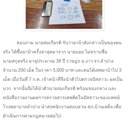
สอบถาม นายสมเกียรติ รับว่ายาบ้าดังกล่าวเป็นของตน
จริง ได้ซื้อยาบ้าครั้งล่าสุดมาจาก นายบอย ไม่ทราบชื่อ
นามสกุลจริง อายุประมาณ
38
ปี ราษฎร อ.งาว จว.ลำปาง
จำนวน
200
เม็ด ในราคา
5,000
บาท และตนได้เสพยาบ้าไป
3
เม็ด เมื่อวันที่
7
ก.ค. เจ้าหน้าที่จึงนำตัวไปตรวจปัสสาวะ ผลเป็น
บวก
จากนั้นจึงได้นำตัวนายสมเกียรติ พร้อมของกลาง และ
หนังสือรายงานผลการตรวจสารเสพติดในปัสสาวะของแพทย์
โรงพยาบาลลำปาง นำส่งพนักงานสอบสวน สภ.บ้านเสด็จ เพื่อ
ดำเนินการตามกฎหมายต่อไป