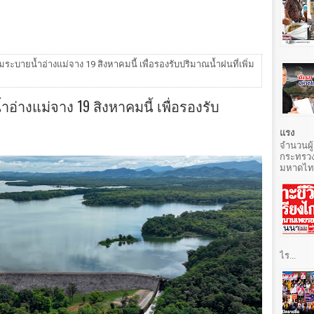
ระบายน้ำอ่างแม่จาง 19 สิงหาคมนี้ เพื่อรองรับปริมาณน้ำฝนที่เพิ่ม
อ่างแม่จาง 19 สิงหาคมนี้ เพื่อรองรับ
แรง
จำนวนผู้
กระทรวง
มหาดไทยท
ไร...