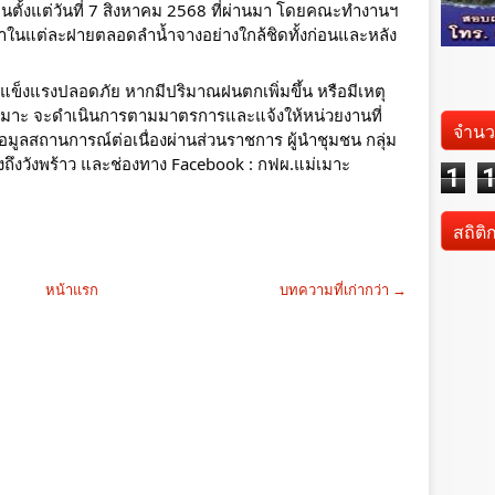
ตั้งแต่วันที่ 7 สิงหาคม 2568 ที่ผ่านมา โดยคณะทำงานฯ
้ำในแต่ละฝายตลอดลำน้ำจางอย่างใกล้ชิดทั้งก่อนและหลัง
คงแข็งแรงปลอดภัย หากมีปริมาณฝนตกเพิ่มขึ้น หรือมีเหตุ
ม่เมาะ จะดำเนินการตามมาตรการและแจ้งให้หน่วยงานที่
จำนว
้อมูลสถานการณ์ต่อเนื่องผ่านส่วนราชการ ผู้นำชุมชน กลุ่ม
ถึงวังพร้าว และช่องทาง Facebook : กฟผ.แม่เมาะ
1
สถิติ
หน้าแรก
บทความที่เก่ากว่า →