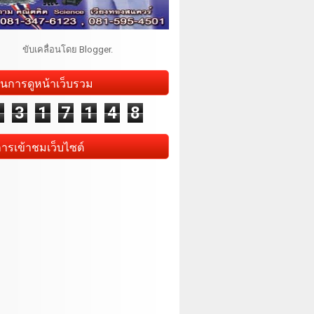
ขับเคลื่อนโดย
Blogger
.
นการดูหน้าเว็บรวม
1
3
1
7
1
4
8
การเข้าชมเว็บไซต์