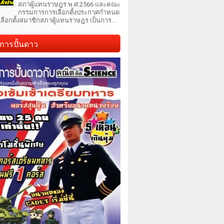
สภาผู้แทนราษฎร พ.ศ.2566 และคณะ
กรรมการการเลือกตั้งประกาศกำหนด
เลือกตั้งสมาชิกสภาผู้แทนราษฎร เป็นการ...
การปั้นดาว