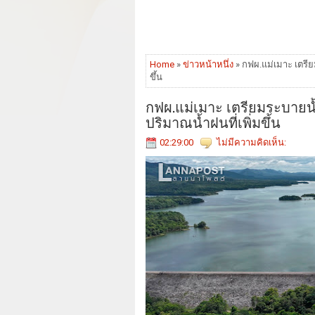
Home
»
ข่าวหน้าหนึ่ง
» กฟผ.แม่เมาะ เตรียม
ขึ้น
กฟผ.แม่เมาะ เตรียมระบายน้ำ
ปริมาณน้ำฝนที่เพิ่มขึ้น
02:29:00
ไม่มีความคิดเห็น: