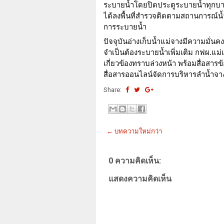
ระบายน้ำโดยปิดประตูระบายน้ำทุกบาน
ได้ลงพื้นที่สำรวจติดตามสถานการณ์น
การระบายน้ำ
ปัจจุบันอ่างเก็บน้ำแม่จางมีความมั่น
จำเป็นต้องระบายน้ำเพิ่มเติม กฟผ.แ
เกี่ยวข้องทราบล่วงหน้า พร้อมสื่อสารข
สื่อสารออนไลน์จัดการบริหารลำน้ำจาง
Share:
← บทความใหม่กว่า
0 ความคิดเห็น:
แสดงความคิดเห็น