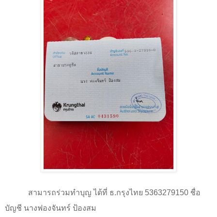
สามารถร่วมทำบุญ ได้ที่ ธ.กรุงไทย 5363279150 ชื่อ
บัญชี นางฟองจันทร์ ป้องสม