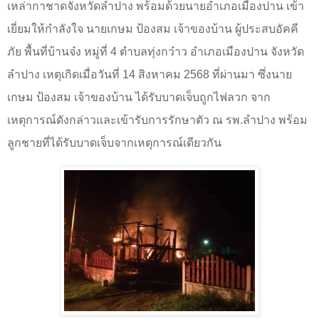
เหล่ากาชาดจังหวัดลำปาง พร้อมด้วยนายอำเภอเมืองปาน เข้า
เยี่ยมให้กำลังใจ นายเกษม ป้องสม เจ้าของบ้าน ผู้ประสบอัคคี
ภัย พื้นที่บ้านจ๋ง หมู่ที่ 4 ตำบลทุ่งกว๋าว อำเภอเมืองปาน จังหวัด
ลำปาง เหตุเกิดเมื่อวันที่ 14 สิงหาคม 2568 ที่ผ่านมา ซึ่งนาย
เกษม ป้องสม เจ้าของบ้าน ได้รับบาดเจ็บถูกไฟลวก จาก
เหตุการณ์ดังกล่าวและเข้ารับการรักษาตัว ณ รพ.ลำปาง พร้อม
ลูกชายที่ได้รับบาดเจ็บจากเหตุการณ์เดียวกัน