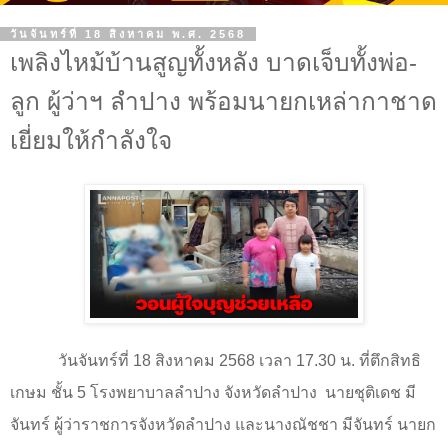
วันจันทร์ที่ 18 สิงหาคม พ.ศ. 2568
เพลิงไหม้บ้านสูญทั้งหลัง บาดเจ็บทั้งพ่อ-
ลูก ผู้ว่าฯ ลำปาง พร้อมนายกเหล่ากาชาด
เยี่ยมให้กำลังใจ
วันจันทร์ที่ 18 สิงหาคม 2568 เวลา 17.30 น. ที่ตึกสิทธิ
เกษม ชั้น 5 โรงพยาบาลลำปาง จังหวัดลำปาง
นายชุติเดช มี
จันทร์ ผู้ว่าราชการจังหวัดลำปาง และนางณัชชา มีจันทร์ นายก