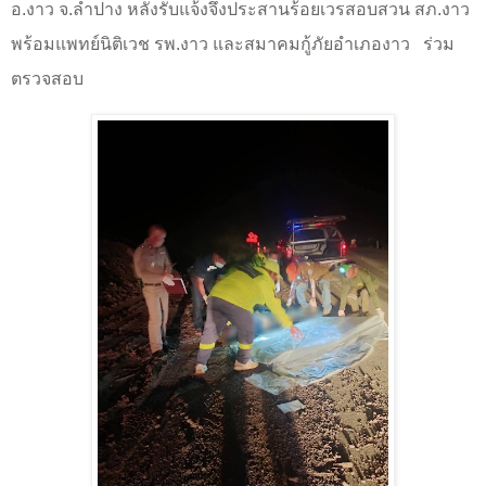
อ.งาว จ.ลำปาง หลังรับแจ้งจึงประสานร้อยเวรสอบสวน สภ.งาว
พร้อมแพทย์นิติเวช รพ.งาว และสมาคมกู้ภัยอำเภองาว
ร่วม
ตรวจสอบ