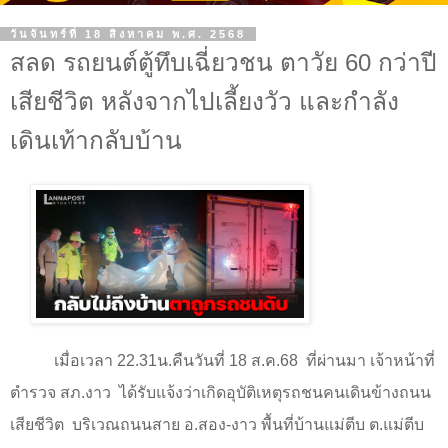
วันจันทร์ที่ 18 สิงหาคม พ.ศ. 2568
สลด รถยนต์ตู้ทึบเฉี่ยวชน ตาวัย 60 กว่าปี
เสียชีวิต หลังจากไปเลี้ยงวัว และกำลัง
เดินเท้ากลับบ้าน
เมื่อเวลา 22.31น.คืนวันที่ 18 ส.ค.68
ที่ผ่านมา เจ้าหน้าที่
ตำรวจ สภ.งาว
ได้รับแจ้งว่าเกิดอุบัติเหตุรถชนคนเดินข้างถนน
เสียชีวิต
บริเวณถนนสาย อ.สอง-งาว พื้นที่บ้านแม่ตีบ ต.แม่ตีบ