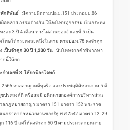
้ให้ยก
ศักดิพันธ์
มีความผิดตามปอ.ม.151 ประกอบม.86
มผิดหลาย กรรมต่างกัน ให้ลงโทษทุกกรรม เป็นกระทง
ละ 3 ปี 4 เดือน ทางไต่สวนของจำเลยที่ 5 เป็น
ลดโทษให้กระทงละหนึ่งในสาม ตามปอ.ม.78 คงจำคุก
ทง
เป็นจำคุก 30 ปี 1
,
200 วัน
นับโทษจากคำพิพากษา
ากนี้ให้ยก
ะจำเลยที่ 8
ให้ยกฟ้องโจทก์
ม
2566
ศาลอาญาคดีทุจริต และประพฤติมิชอบภาค 5 มี
สุขประสงค์ดี หรือสมมี อดีตนายกองค์การบริหารส่วน
มวลกฎหมายอาญา มาตรา 151 มาตรา 152 พระราช
ารเสนอราคาต่อหน่วยงานของรัฐ พ.ศ.2542 มาตรา 12
29
ุก 116 ปี แต่ให้คงจำคุก 50 ปี ตามประมวลกฎหมาย