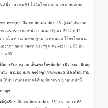
50 ปี
ตามปอ.ม.91 ให้นับโทษจำคุกต่อจากคดีที่เคย
พชร
ดวงสุภา
มีความผิด ตามปอ.ม.
151 (
เดิม) ประกอบ
บการ เสนอราคาต่อหน่วยงานของรัฐ พ.ศ.
2542
ม.
12
เดียวเป็น ความผิดต่อกฎหมาย หลายบท ให้ลงโทษตาม
เสนอราคา ต่อหน่วยงานของรัฐ พ.ศ.
2542
ม.
12
ซึ่งเป็น
ปอ.ม.
90
ให้การรับสารภาพ เป็นประโยชน์แก่การพิจารณา มีเหตุ
นึ่ง
ตามปอ.ม.
78
คงจำคุก กระทงละ
2
ปี
6
เดือน รวม
อน
ให้นับโทษต่อจากคดีที่เคยพิพากษาไปก่อนหน้านี้
ยอาญา
์รุ่งเรือง
มีความผิดตามปอ.ม. 151 ประกอบ ม.86