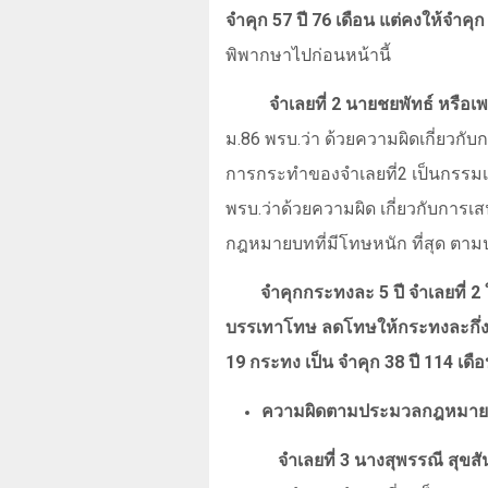
จำคุก 57 ปี 76 เดือน แต่คงให้จำคุก 
พิพากษาไปก่อนหน้านี้
จำเลยที่
2
นายชยพัทธ์ หรือเ
ม.
86
พรบ.ว่า ด้วยความผิดเกี่ยวกั
การกระทำของจำเลยที่
2
เป็นกรรม
พรบ.ว่าด้วยความผิด เกี่ยวกับการ
กฎหมายบทที่มีโทษหนัก ที่สุด ตาม
จำคุกกระทงละ
5
ปี จำเลยที่
2
บรรเทาโทษ ลดโทษให้กระทงละกึ่งห
19
กระทง เป็น จำคุก
38
ปี
114
เดื
ความผิดตามประมวลกฎหมา
จำเลยที่ 3 นางสุพรรณี สุขสันต