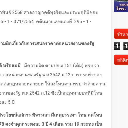
ุมภาพันธ์ 2568 ศาลอาญาคดีทุจริตและประพฤติมิชอบ
95 - 1 - 371/2564
คดีหมายเลขแดงที่
395 - 1 -
จำนว
วามผิดเกี่ยวกับการเสนอราคาต่อหน่วยงานของรัฐ
1
สถิติ
ดี หรือสมมี
มีความผิด ตามปอ.ม.151 (เดิม) พรบ.ว่า
คา ต่อหน่วยงานของรัฐ พ.ศ.2542 ม.12 การกระทำของ
ามผิดต่อกฎหมายหลายบท ให้ลงโทษตามพรบ.ว่าด้วยความ
งานของรัฐ พ.ศ.2542 ม.12 ซึ่งเป็นกฎหมายบทที่มีโทษ
ละ 5 ปี
นประโยชน์แก่การ พิจารณา มีเหตุบรรเทา โทษ ลดโทษ
8 คงจำคุกกระทงละ 3 ปี 4 เดือน รวม 19 กระทง เป็น