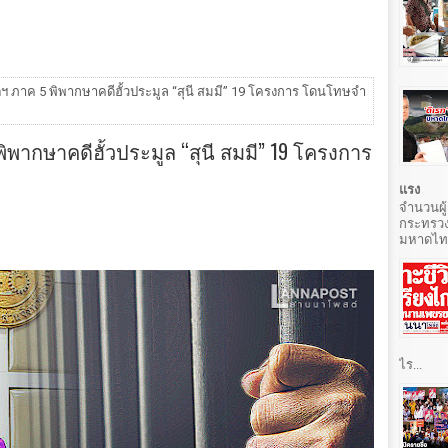
ฯ ภาค 5 พิพากษาคดีฮั้วประมูล “สุนี สมมี” 19 โครงการ โดนโทษจำ
พากษาคดีฮั้วประมูล “สุนี สมมี” 19 โครงการ
แรง
จำนวนผู้
กระทรวง
มหาดไทยท
ไร...