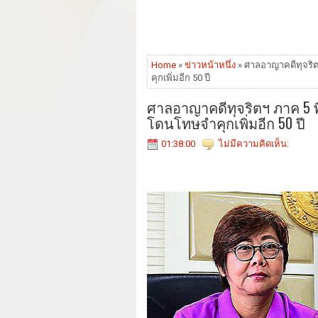
Home
»
ข่าวหน้าหนึ่ง
» ศาลอาญาคดีทุจริต
คุกเพิ่มอีก 50 ปี
ศาลอาญาคดีทุจริตฯ ภาค 5 พิ
โดนโทษจำคุกเพิ่มอีก 50 ปี
01:38:00
ไม่มีความคิดเห็น: