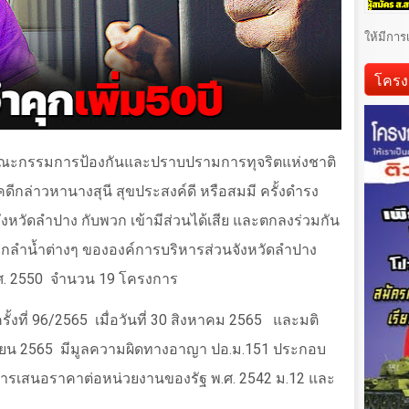
ให้มีการ
โครง
งานคณะกรรมการป้องกันและปราบปรามการทุจริตแห่งชาติ
ดีกล่าวหานางสุนี สุขประสงค์ดี หรือสมมี ครั้งดำรง
หวัดลำปาง กับพวก เข้ามีส่วนได้เสีย และตกลงร่วมกัน
ลำน้ำต่างๆ ขององค์การบริหารส่วนจังหวัดลำปาง
ศ. 2550
จำนวน 19 โครงการ
ั้งที่
96/2565
เมื่อวันที่
30
สิงหาคม
2565
และมติ
ายน
2565
มีมูลความผิดทางอาญา ปอ.ม.151 ประกอบ
ับการเสนอราคาต่อหน่วยงานของรัฐ พ.ศ. 2542 ม.12 และ