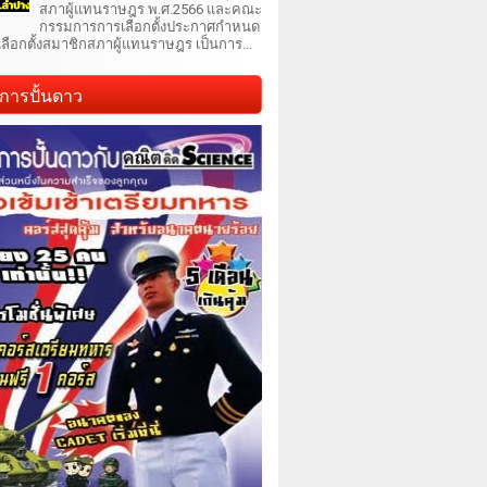
สภาผู้แทนราษฎร พ.ศ.2566 และคณะ
กรรมการการเลือกตั้งประกาศกำหนด
เลือกตั้งสมาชิกสภาผู้แทนราษฎร เป็นการ...
การปั้นดาว