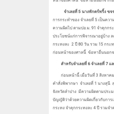
หน้าของศาลนี้
ข้อหาอื่นนอกจากนี
จำเลยที่ 5 นางพักตร์พริ้ง ขจร
การกระทำของ จำเลยที่ 5 เป็นควา
ความผิดไป ตามปอ.ม. 91 จำคุกกระทง
ประโยชน์แก่การพิจารณาอยู่บ้าง 
กระทงละ
2 ปี 80 วัน รวม 15 กระ
ก่อนหน้าของศาลนี้
ข้อหาอื่นนอกจ
สำหรับจำเลยที่ 6 จำเลยที่ 7 แล
ก่อนหน้านี้ เมื่อวันที่
3
สิงหาค
คำสั่งพิพากษา
จำเลยที่ 1 นางสุนี
จังหวัดลำปาง
มีความผิดตามประ
บัญญัติว่าด้วยความผิดเกี่ยวกับก
กระทง จำคุกกระทงละ 4 ปี รวมจำค