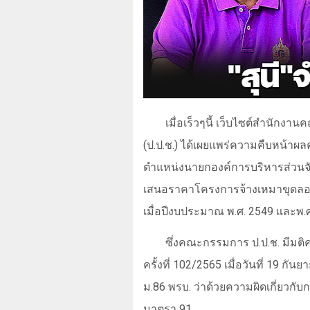
เมื่อเร็วๆนี้ เว็บไซต์สำนัก
(ป.ป.ช.) ได้เผยแพร่ความคืบหน้าผลค
ตำแหน่งนายกองค์การบริหารส่วนจัง
เสนอราคาโครงการจ้างเหมาขุดลอก
เมื่อปีงบประมาณ พ.ศ. 2549 และพ.
ซึ่งคณะกรรมการ ป.ป.ช. มีมติคร
ครั้งที่
102/2565
เมื่อวันที่
19
กันย
ม.86 พรบ. ว่าด้วยความผิดเกี่ยวก
มาตรา 91