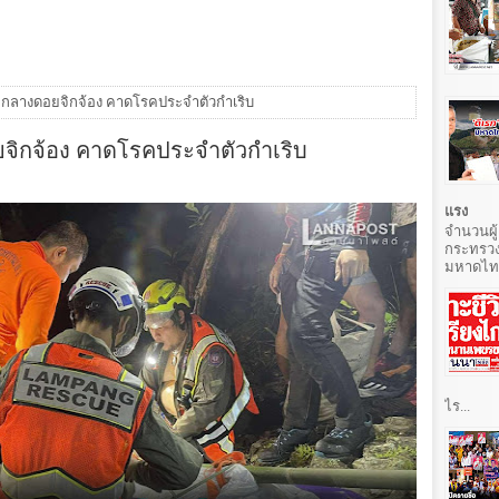
วิต กลางดอยจิกจ้อง คาดโรคประจำตัวกำเริบ
อยจิกจ้อง คาดโรคประจำตัวกำเริบ
แรง
จำนวนผู้
กระทรวง
มหาดไทยท
ไร...