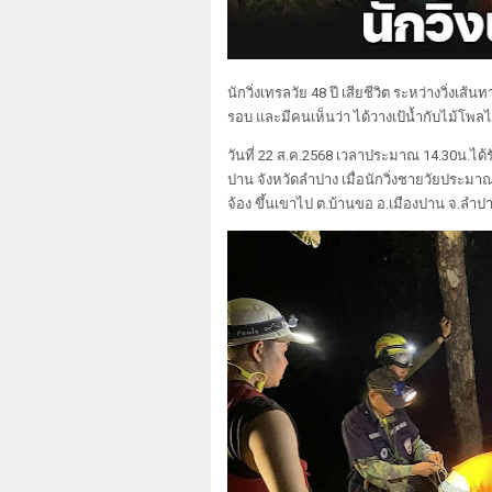
นักวิ่งเทรลวัย 48 ปี เสียชีวิต ระหว่างวิ่ง
รอบ และมีคนเห็นว่า ได้วางเป้น้ำกับไม้โพ
วันที่ 22 ส.ค.2568 เวลาประมาณ 14.30น.ได้รั
ปาน จังหวัดลำปาง เมื่อนักวิ่งชายวัยประมาณ 4
จ้อง ขึ้นเขาไป ต.บ้านขอ อ.เมืองปาน จ.ลำป