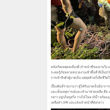
หลังเกิดเหตุพลเมืองดี เจ้าหน้าที่ของงานวิ
ระดมกู้ภัยหลายหน่วยงานเข้าพื้นที่ ที่เป็น
การเข้าถึงตัวผู้บาดเจ็บ แต่สุดท้ายก็เสียชีวิ
เบื้องต้นมีรายงานว่า ผู้ได้รับบาดเจ็บมีอาก
และเห็นเหตุการณ์และเข้ามาช่วยเหลือ คือ นา
กล่าว อยู่ๆก็หยุดวิ่ง วางไม้โพล เป้น้ำ พร้
เหลือทำ CPR และแจ้งเจ้าหน้าที่ดังกล่าว