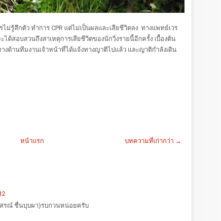
ารไม่รู้สึกตัว ทำการ CPR แต่ไม่เป็นผลและเสียชีวิตลง ทางแพทย์เวร
ะได้สอบสวนถึงสาเหตุการเสียชีวิตของนักวิ่งรายนี้อีกครั้ง เบื้องต้น
างด้านทีมงานเจ้าหน้าที่ได้แจ้งทางญาติไปแล้ว และญาติกำลังเดิน
หน้าแรก
บทความที่เก่ากว่า →
12
อนุสรณ์ ชื่นบุบผา)รบกวนหน่อยครับ