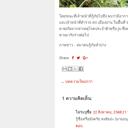
โดยขณะที่เจ้าหน้าที่กู้ภัยไปถึง พบว่ามีอาก
และเจ้าหน้าที่ตำรวจ สภ.เมืองปาน ในพื้นที่ จ
คาดเกิดจากสาเหตุโรคประจำตัวหรือวูบ ซึ่งท
ทางมารับร่างต่อไป
ภาพข่าว - สมาคมกู้ภัยลำปาง
Share:
← บทความใหม่กว่า
1 ความคิดเห็น:
ไม่ระบุชื่อ
22 สิงหาคม, 2568 21:
รู้ชื่อหรือยังครัย สงสัยอ่ะ (นาย
ตอบ