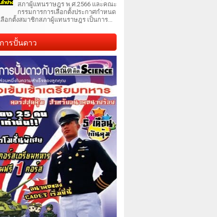
สภาผู้แทนราษฎร พ.ศ.2566 และคณะ
กรรมการการเลือกตั้งประกาศกำหนด
เลือกตั้งสมาชิกสภาผู้แทนราษฎร เป็นการ...
การปั้นดาว