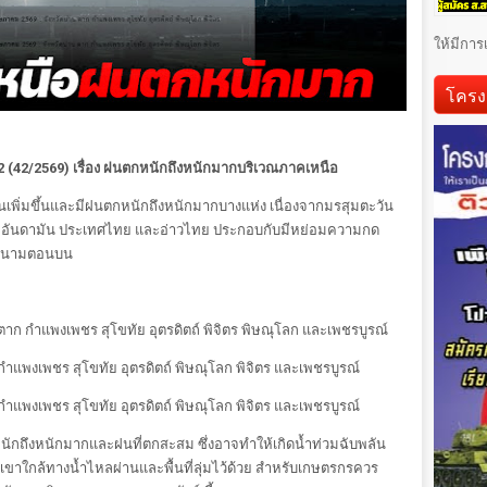
ให้มีการ
โครง
 2 (42/2569)
เรื่อง ฝนตกหนักถึงหนักมากบริเวณภาคเหนือ
เพิ่มขึ้นและมีฝนตกหนักถึงหนักมากบางแห่ง เนื่องจากมรสุมตะวัน
เลอันดามัน ประเทศไทย และอ่าวไทย ประกอบกับมีหย่อมความกด
ียดนามตอนบน
 ตาก กำแพงเพชร สุโขทัย อุตรดิตถ์ พิจิตร พิษณุโลก และเพชรบูรณ์
กำแพงเพชร สุโขทัย อุตรดิตถ์ พิษณุโลก พิจิตร และเพชรบูรณ์
กำแพงเพชร สุโขทัย อุตรดิตถ์ พิษณุโลก พิจิตร และเพชรบูรณ์
ถึงหนักมากและฝนที่ตกสะสม ซึ่งอาจทำให้เกิดน้ำท่วมฉับพลัน
เขาใกล้ทางน้ำไหลผ่านและพื้นที่ลุ่มไว้ด้วย สำหรับเกษตรกรควร