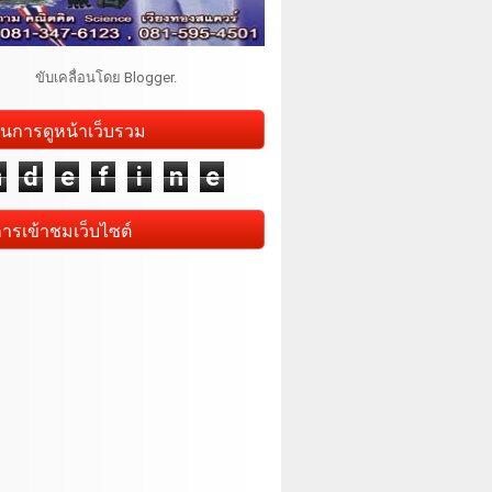
ขับเคลื่อนโดย
Blogger
.
นการดูหน้าเว็บรวม
n
d
e
f
i
n
e
การเข้าชมเว็บไซต์