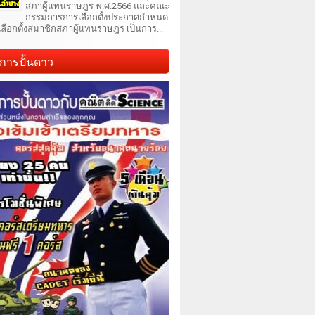
สภาผู้แทนราษฎร พ.ศ.2566 และคณะ
กรรมการการเลือกตั้งประกาศกำหนด
เลือกตั้งสมาชิกสภาผู้แทนราษฎร เป็นการ...
การปั้นดาว