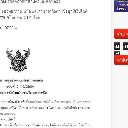
นกับผลผลิตทางการเกษตรและสัตว์เลี้ยง
ิยมวิทยาภาคเหนือ และสามารถติดตามข้อมูลที่เว็บไซต์
277919 ได้ตลอด 24 ชั่วโมง
ลา 07.00 น.
จำนว
u
d
สถิติ