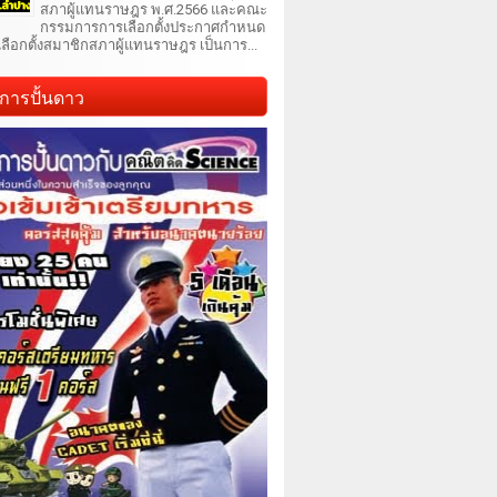
สภาผู้แทนราษฎร พ.ศ.2566 และคณะ
กรรมการการเลือกตั้งประกาศกำหนด
เลือกตั้งสมาชิกสภาผู้แทนราษฎร เป็นการ...
การปั้นดาว