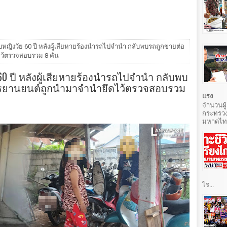
บหญิงวัย 60 ปี หลังผู้เสียหายร้องนำรถไปจำนำ กลับพบรถถูกขายต่อ
ว้ตรวจสอบรวม 8 คัน
60 ปี หลังผู้เสียหายร้องนำรถไปจำนำ กลับพบ
รยานยนต์ถูกนำมาจำนำยึดไว้ตรวจสอบรวม
แรง
จำนวนผู้
กระทรวง
มหาดไทยท
ไร...