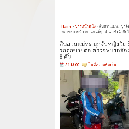
Home
»
ข่าวหน้าหนึ่ง
» สืบสวนแม่ทะ บุกจั
ตรวจพบรถจักรยานยนต์ถูกนำมาจำนำยึดไ
สืบสวนแม่ทะ บุกจับหญิงวัย 
รถถูกขายต่อ ตรวจพบรถจัก
8 คัน
21:13:00
ไม่มีความคิดเห็น: