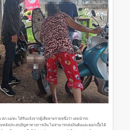
สวน สภ.แม่ทะ ได้รับแจ้งจากผู้เสียหายรายหนึ่งว่า เคยนำรถ
ายหลังประสบปัญหาทางการเงิน ไม่สามารถส่งเงินต้นและดอกเบี้ยได้