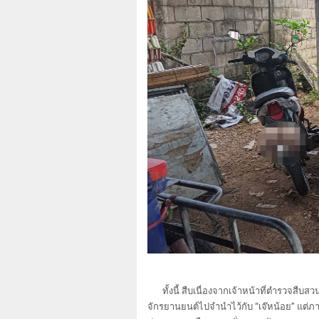
ทั้งนี้ สืบเนื่องจากเจ้าหน้าที่ตำรวจสืบ
จักรยานยนต์ไปจำนำไว้กับ “เจ๊หน้อย” แต่ภ