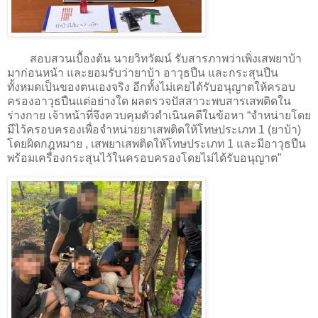
สอบสวนเบื้องต้น นายวิทวัฒน์ รับสารภาพว่าเพิ่งเสพยาบ้า
มาก่อนหน้า และยอมรับว่ายาบ้า อาวุธปืน และกระสุนปืน
ทั้งหมดเป็นของตนเองจริง อีกทั้งไม่เคยได้รับอนุญาตให้ครอบ
ครองอาวุธปืนแต่อย่างใด ผลตรวจปัสสาวะพบสารเสพติดใน
ร่างกาย เจ้าหน้าที่จึงควบคุมตัวดำเนินคดีในข้อหา “จำหน่ายโดย
มีไว้ครอบครองเพื่อจำหน่ายยาเสพติดให้โทษประเภท 1 (ยาบ้า)
โดยผิดกฎหมาย , เสพยาเสพติดให้โทษประเภท 1 และมีอาวุธปืน
พร้อมเครื่องกระสุนไว้ในครอบครองโดยไม่ได้รับอนุญาต”