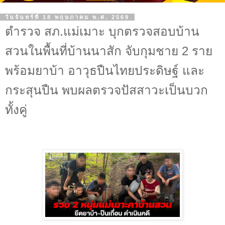
วันจันทร์ที่ 18 พฤษภาคม พ.ศ. 2569
ตำรวจ สภ.แม่เมาะ บุกตรวจสอบบ้าน
สวนในพื้นที่บ้านนาสัก จับกุมชาย 2 ราย
พร้อมยาบ้า อาวุธปืนไทยประดิษฐ์ และ
กระสุนปืน พบผลตรวจปัสสาวะเป็นบวก
ทั้งคู่