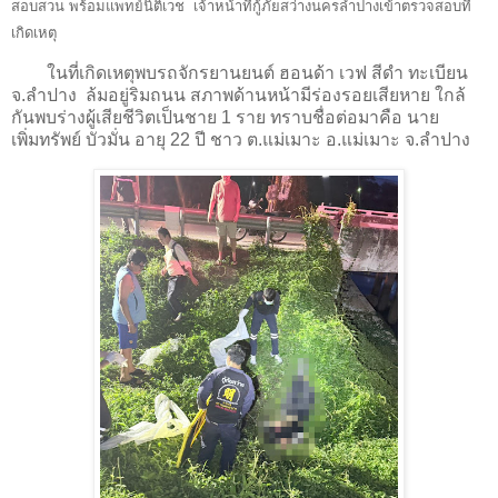
สอบสวน พร้อมแพทย์นิติเวช เจ้าหน้าที่กู้ภัยสว่างนครลำปางเข้าตรวจสอบที่
เกิดเหตุ
ในที่เกิดเหตุพบรถจักรยานยนต์ ฮอนด้า เวฟ สีดำ ทะเบียน
จ.ลำปาง ล้มอยู่ริมถนน สภาพด้านหน้ามีร่องรอยเสียหาย ใกล้
กันพบร่างผู้เสียชีวิตเป็นชาย 1 ราย ทราบชื่อต่อมาคือ นาย
เพิ่มทรัพย์ บัวมั่น อายุ 22 ปี ชาว ต.แม่เมาะ อ.แม่เมาะ จ.ลำปาง