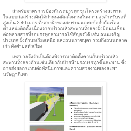
สำหรับมาตรการป้องกันรถบรรทุกชนโครงสร้างสะพาน
ในแบบก่อสร้างเดิมได้กำหนดติดตั้งคานกั้นความสูงสำหรับรถที่
สูงเกิน 3.40 เมตร ทั้งสองฝั่งของสะพาน แต่พบข้อจำกัดเรื่อง
ตำแหน่งติดตั้ง เนื่องจากบริเวณหัวสะพานทั้งสองฝั่งมีถนนเชื่อม
ต่อหลายสายที่รถบรรทุกสามารถใช้สัญจรได้ เช่น ถนนเจริญ
ประเทศ ฝั่งตำบลเวียงเหนือ และถนนราชบุตร รวมถึงถนนตลาด
เก่า ฝั่งตำบลหัวเวียง
เทศบาลจึงจำเป็นต้องพิจารณาติดตั้งคานกั้นบริเวณหัว
สะพานทั้งสองด้านเช่นเดียวกับป้ายห้ามรถบรรทุกขึ้นสะพาน ซึ่ง
อาจส่งผลกระทบต่อทัศนียภาพและความสวยงามของสะพา
นรัษฎาภิเศก