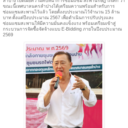
ลำปาง เปิดเผยความคืบหน้าการซ่อมแซม สะพานรัษฎาภิเศก ว่า
ขณะนี้เทศบาลนครลำปางได้เตรียมความพร้อมสำหรับการ
ซ่อมแซมสะพานไว้แล้ว โดยตั้งงบประมาณไว้จำนวน 15 ล้าน
บาท ตั้งแต่ปีงบประมาณ 2567 เพื่อดำเนินการปรับปรุงและ
ซ่อมแซมสะพานให้มีความมั่นคงแข็งแรง พร้อมเตรียมเข้าสู่
กระบวนการจัดซื้อจัดจ้างแบบ E-Bidding ภายในปีงบประมาณ
2569