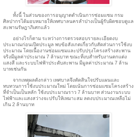
ทั้งนี้ ในส่วนของการอนุญาตดำเนินการซ่อมแซม กรม
ศิลปากรได้มอบหมายให้เทศบาลนครลำปางเป็นผู้รับผิดชอบดูแล
สะพานรัษฎาภิเศกแล้ว
อย่างไรก็ตาม ระหว่างการตรวจสอบรายละเอียดงบ
ประมาณก่อนเปิดประมูล พบข้อสังเกตเกี่ยวกับสัดส่วนการใช้งบ
ประมาณ โดยเนื้องานซ่อมแซมและปรับปรุงโครงสร้างสะพาน
จริงมีมูลค่าประมาณ 7 ล้านบาท ขณะที่งบสำหรับงานตกแต่ง
แสงสี และระบบไฟฟ้าประดับสะพาน มีมูลค่าประมาณ 7 ล้าน
บาทเช่นกัน
จากเหตุผลดังกล่าว เทศบาลจึงตัดสินใจปรับแผนและ
ทบทวนการใช้งบประมาณใหม่ โดยเน้นการซ่อมแซมโครงสร้าง
ที่จำเป็นเป็นหลัก ใช้งบประมาณราว 7 ล้านบาท ส่วนงานระบบ
ไฟฟ้าและแสงสว่างจะปรับให้เหมาะสม ลดงบประมาณเหลือไม่
เกิน 2 ล้านบาท