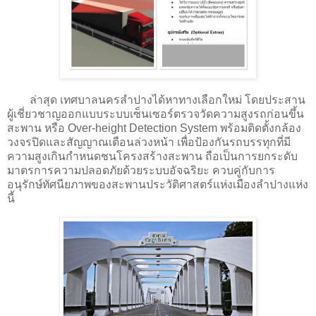
ล่าสุด เทศบาลนครลำปางได้หาทางเลือกใหม่ โดยประสาน
ผู้เชี่ยวชาญออกแบบระบบเซ็นเซอร์ตรวจวัดความสูงรถก่อนขึ้น
สะพาน หรือ Over-height Detection System พร้อมติดตั้งกล้อง
วงจรปิดและสัญญาณเตือนล่วงหน้า เพื่อป้องกันรถบรรทุกที่มี
ความสูงเกินกำหนดชนโครงสร้างสะพาน ถือเป็นการยกระดับ
มาตรการความปลอดภัยด้วยระบบอัจฉริยะ ควบคู่กับการ
อนุรักษ์ทัศนียภาพของสะพานประวัติศาสตร์แห่งเมืองลำปางแห่ง
นี้