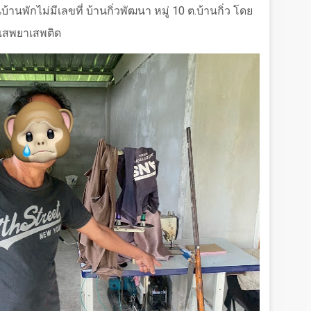
านพักไม่มีเลขที่ บ้านกิ่วพัฒนา หมู่ 10 ต.บ้านกิ่ว โดย
เสพยาเสพติด