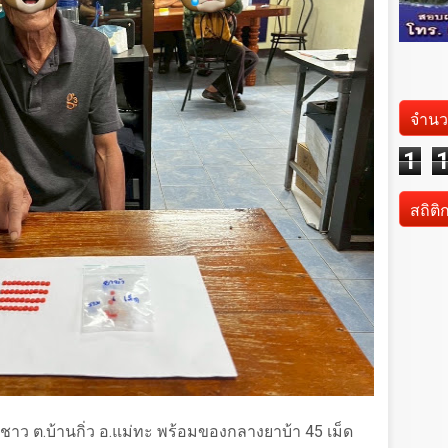
จำนว
1
สถิติ
ชาว ต.บ้านกิ่ว อ.แม่ทะ พร้อมของกลางยาบ้า 45 เม็ด