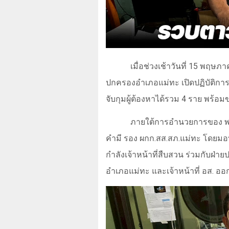
เมื่อช่วงเช้าวันที่ 15 พฤษภ
ปกครองอำเภอแม่ทะ เปิดปฏิบัติก
จับกุมผู้ต้องหาได้รวม 4 ราย พร้
ภายใต้การอำนวยการของ พ.ต
คำมี รอง ผกก.สส.สภ.แม่ทะ โดยมอบ
กำลังเจ้าหน้าที่สืบสวน ร่วมกับฝ
อำเภอแม่ทะ และเจ้าหน้าที่ อส. ออก