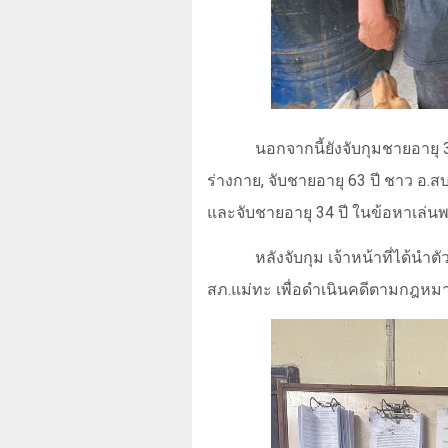
นอกจากนี้ยังจับกุมชายอายุ 
ร่างกาย
,
จับชายอายุ 63 ปี ชาว อ.
และจับชายอายุ 34 ปี ในข้อหาเล่
หลังจับกุม เจ้าหน้าที่ได้น
สภ.แม่ทะ เพื่อดำเนินคดีตามกฎหม