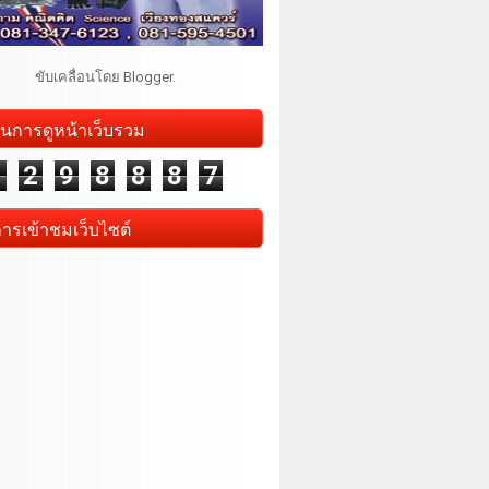
ขับเคลื่อนโดย
Blogger
.
นการดูหน้าเว็บรวม
1
2
9
8
8
8
7
การเข้าชมเว็บไซต์