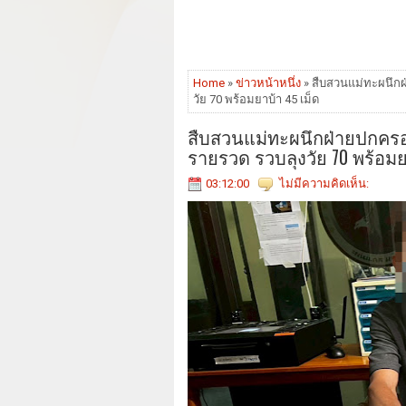
Home
»
ข่าวหน้าหนึ่ง
» สืบสวนแม่ทะผนึกฝ
วัย 70 พร้อมยาบ้า 45 เม็ด
สืบสวนแม่ทะผนึกฝ่ายปกครอง
รายรวด รวบลุงวัย 70 พร้อมย
03:12:00
ไม่มีความคิดเห็น: