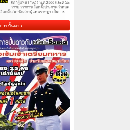
สภาผู้แทนราษฎร พ.ศ.2566 และคณะ
กรรมการการเลือกตั้งประกาศกำหนด
เลือกตั้งสมาชิกสภาผู้แทนราษฎร เป็นการ...
การปั้นดาว