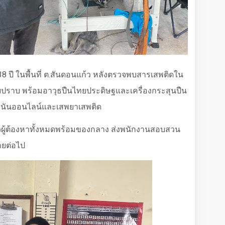
38 ปี ในพื้นที่ ต.สันดอนแก้ว หลังตรวจพบสารเสพติดใน
สบปราบ พร้อมอาวุธปืนไทยประดิษฐและเครื่องกระสุนปืน
นพนันออนไลน์และเสพยาเสพติด
ำตัวผู้ต้องหาทั้งหมดพร้อมของกลาง ส่งพนักงานสอบสวน
ายต่อไป