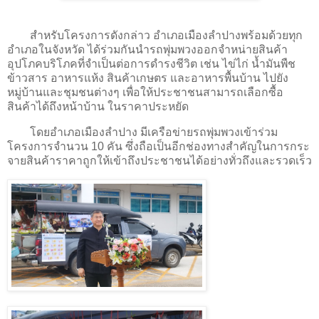
สำหรับโครงการดังกล่าว อำเภอเมืองลำปางพร้อมด้วยทุก
อำเภอในจังหวัด ได้ร่วมกันนำรถพุ่มพวงออกจำหน่ายสินค้า
อุปโภคบริโภคที่จำเป็นต่อการดำรงชีวิต เช่น ไข่ไก่ น้ำมันพืช
ข้าวสาร อาหารแห้ง สินค้าเกษตร และอาหารพื้นบ้าน ไปยัง
หมู่บ้านและชุมชนต่างๆ เพื่อให้ประชาชนสามารถเลือกซื้อ
สินค้าได้ถึงหน้าบ้าน ในราคาประหยัด
โดยอำเภอเมืองลำปาง มีเครือข่ายรถพุ่มพวงเข้าร่วม
โครงการจำนวน 10 คัน ซึ่งถือเป็นอีกช่องทางสำคัญในการกระ
จายสินค้าราคาถูกให้เข้าถึงประชาชนได้อย่างทั่วถึงและรวดเร็ว