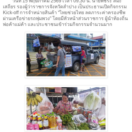
วันที่ 15 พฤษภาคม 2569 เวลา 09.30 น. นายพัชระ สิมะ
เสถียร รองผู้ว่าราชการจังหวัดลำปาง เป็นประธานเปิดกิจกรรม
Kick-off การจำหน่ายสินค้า “ไทยช่วยไทย ลดภาระค่าครองชีพ
ผ่านเครือข่ายรถพุ่มพวง” โดยมีหัวหน้าส่วนราชการ ผู้นำท้องถิ่น
พ่อค้าแม่ค้า และประชาชนเข้าร่วมกิจกรรมจำนวนมาก