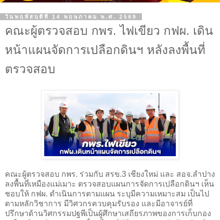
วันพฤหัสบดีที่ 14 พฤษภาคม พ.ศ. 2569
คณะผู้ตรวจสอบ กพร. ไฟเขียว กฟผ. เดิน
หน้าแผนจัดการเปลือกดินฯ หลังลงพื้นที่
ตรวจสอบ
คณะผู้ตรวจสอบ กพร. ร่วมกับ สรข.3 เชียงใหม่ และ สอจ.ลำปาง
ลงพื้นที่เหมืองแม่เมาะ ตรวจสอบแผนการจัดการเปลือกดินฯ เห็น
ชอบให้ กฟผ. ดำเนินการตามแผน ระบุมีความเหมาะสม เป็นไป
ตามหลักวิชาการ มีวิศวกรควบคุมรับรอง และมีอาจารย์ที่
ปรึกษาด้านวิศกรรมปฐพีเป็นผู้ศึกษาเสถียรภาพของการเก็บกอง