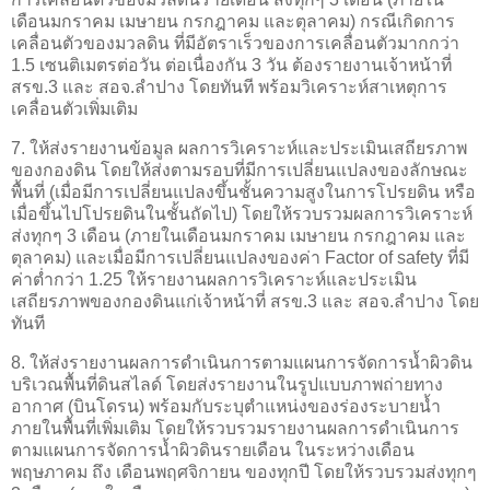
เดือนมกราคม เมษายน กรกฎาคม และตุลาคม) กรณีเกิดการ
เคลื่อนตัวของมวลดิน ที่มีอัตราเร็วของการเคลื่อนตัวมากกว่า
1.5 เซนติเมตรต่อวัน ต่อเนื่องกัน 3 วัน ต้องรายงานเจ้าหน้าที่
สรข.3 และ สอจ.ลำปาง โดยทันที พร้อมวิเคราะห์สาเหตุการ
เคลื่อนตัวเพิ่มเติม
7. ให้ส่งรายงานข้อมูล ผลการวิเคราะห์และประเมินเสถียรภาพ
ของกองดิน โดยให้ส่งตามรอบที่มีการเปลี่ยนแปลงของลักษณะ
พื้นที่ (เมื่อมีการเปลี่ยนแปลงขึ้นชั้นความสูงในการโปรยดิน หรือ
เมื่อขึ้นไปโปรยดินในชั้นถัดไป) โดยให้รวบรวมผลการวิเคราะห์
ส่งทุกๆ 3 เดือน (ภายในเดือนมกราคม เมษายน กรกฎาคม และ
ตุลาคม) และเมื่อมีการเปลี่ยนแปลงของค่า Factor of safety ที่มี
ค่าต่ำกว่า 1.25 ให้รายงานผลการวิเคราะห์และประเมิน
เสถียรภาพของกองดินแก่เจ้าหน้าที่ สรข.3 และ สอจ.ลำปาง โดย
ทันที
8. ให้ส่งรายงานผลการดำเนินการตามแผนการจัดการน้ำผิวดิน
บริเวณพื้นที่ดินสไลด์ โดยส่งรายงานในรูปแบบภาพถ่ายทาง
อากาศ (บินโดรน) พร้อมกับระบุตำแหน่งของร่องระบายน้ำ
ภายในพื้นที่เพิ่มเติม โดยให้รวบรวมรายงานผลการดำเนินการ
ตามแผนการจัดการน้ำผิวดินรายเดือน ในระหว่างเดือน
พฤษภาคม ถึง เดือนพฤศจิกายน ของทุกปี โดยให้รวบรวมส่งทุกๆ