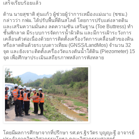
เสร็จเรียบร้อยแล้ว
ด้าน นายสุชาติ ตุ่นแก้ว ผู้ช่วยผู้ว่าการเหมืองแม่เมาะ (ชชม.)
กล่าวว่า กฟผ. ได้ปรับพื้นที่ดินสไลด์ โดยการปรับแต่งลาดดิน
และเสริมความมั่นคง ลดความชัน เสริมฐาน (Toe Buttress) ทำ
ชั้นพักลาด มีระบบการจัดการน้ำผิวดิน และมีการเฝ้าระวังการ
เคลื่อนตัวต่อเนื่องด้วยการติดตั้งเครื่องวัดการเคลื่อนตัวของดิน
หรือลาดดินด้วยระบบดาวเทียม (GNSS/LandMos) จำนวน 32
จุด และยังเจาะติดตั้งเครื่องวัดแรงดันน้ำใต้ดิน (Piezometer) 15
จุด เพื่อศึกษาประเมินเสถียรภาพหลังการพังทลาย
โดยมีผลการศึกษาจากที่ปรึกษา รศ.ดร.ฐิรวัตร บุญญะฐี อาจารย์
ประจำภาควิชาวิศวกรรมโยธา คณะวิศวกรรมศาสตร์