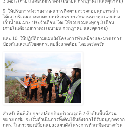
3 เดือน (ภายในเดือนมกราคม เมษายน กรกฎาคม และตุลาคม)
9. ให้ปรับการส่งรายงานผลการติดตามตรวจสอบคุณภาพน้ำ
ได้แก่ บริเวณอ่างตกตะกอนห้วยทราย สะพานหางฮุง และอ่าง
เก็บน้ำแม่เมาะ ประจำเดือน โดยให้รวบรวมส่งทุกๆ 3 เดือน
(ภายในเดือนมกราคม เมษายน กรกฎาคม และตุลาคม)
และ 10. ให้ปฏิบัติตามแผนผังโครงการทำเหมืองและมาตรการ
ป้องกันและแก้ไขผลกระทบสิ่งแวดล้อม โดยเคร่งครัด
สำหรับพื้นที่เก็บกองเปลือกดินบริเวณจุดที่ 2 ซึ่งเป็นพื้นที่ส่วน
ขยาย กฟผ. จะเริ่มดำเนินการทิ้งดินได้หลังจากได้รับอนุญาตจาก
กพร. ในการขอเปลี่ยนแปลงแผนผังโครงการทำเหมืองบางส่วน