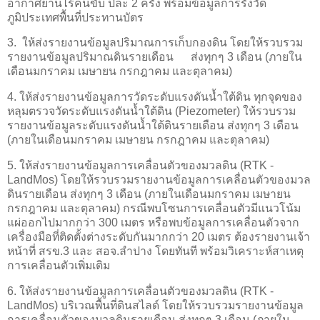
อากาศยานไร้คนขับ ปีละ 2 ครั้ง พร้อมข้อมูลการรังวัด
ภูมิประเทศพื้นที่ประทานบัตร
3. ให้ส่งรายงานข้อมูลปริมาณการเก็บกองดิน โดยให้รวบรวม
รายงานข้อมูลปริมาณดินรายเดือน ส่งทุกๆ 3 เดือน (ภายใน
เดือนมกราคม เมษายน กรกฎาคม และตุลาคม)
4. ให้ส่งรายงานข้อมูลการวัดระดับแรงดันน้ำใต้ดิน ทุกจุดของ
หลุมตรวจวัดระดับแรงดันน้ำใต้ดิน (Piezometer) ให้รวบรวม
รายงานข้อมูลระดับแรงดันน้ำใต้ดินรายเดือน ส่งทุกๆ 3 เดือน
(ภายในเดือนมกราคม เมษายน กรกฎาคม และตุลาคม)
5. ให้ส่งรายงานข้อมูลการเคลื่อนตัวของมวลดิน (RTK -
LandMos) โดยให้รวบรวมรายงานข้อมูลการเคลื่อนตัวของมวล
ดินรายเดือน ส่งทุกๆ 3 เดือน (ภายในเดือนมกราคม เมษายน
กรกฎาคม และตุลาคม) กรณีพบโซนการเคลื่อนตัวมีแนวโน้ม
แผ่ออกไปมากกว่า 300 เมตร หรือพบข้อมูลการเคลื่อนตัวจาก
เครื่องมือที่ติดตั้งต่างระดับกันมากกว่า 20 เมตร ต้องรายงานเจ้า
หน้าที่ สรข.3 และ สอจ.ลำปาง โดยทันที พร้อมวิเคราะห์สาเหตุ
การเคลื่อนตัวเพิ่มเติม
6. ให้ส่งรายงานข้อมูลการเคลื่อนตัวของมวลดิน (RTK -
LandMos) บริเวณพื้นที่ดินสไลด์ โดยให้รวบรวมรายงานข้อมูล
การเคลื่อนตัวของมวลดินรายเดือน ส่งทุกๆ 3 เดือน (ภายใน