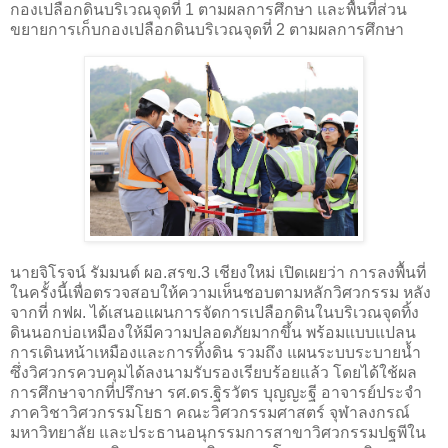
กองเปลือกดินบริเวณจุดที่ 1 ตามผลการศึกษา และพื้นที่ส่วน
ขยายการเก็บกองเปลือกดินบริเวณจุดที่ 2 ตามผลการศึกษา
นายจิโรจน์ รัมมนต์ ผอ.สรข.3 เชียงใหม่ เปิดเผยว่า การลงพื้นที่
ในครั้งนี้เพื่อตรวจสอบให้ความเห็นชอบตามหลักวิศวกรรม หลัง
จากที่ กฟผ. ได้เสนอแผนการจัดการเปลือกดินในบริเวณจุดทิ้ง
ดินนอกบ่อเหมืองให้มีความปลอดภัยมากขึ้น พร้อมแบบแปลน
การเดินหน้าเหมืองและการทิ้งดิน รวมถึง แผนระบบระบายน้ำ
ซึ่งวิศวกรควบคุมได้ลงนามรับรองเรียบร้อยแล้ว โดยได้ใช้ผล
การศึกษาจากที่ปรึกษา รศ.ดร.ฐิรวัตร บุญญะฐี อาจารย์ประจำ
ภาควิชาวิศวกรรมโยธา คณะวิศวกรรมศาสตร์ จุฬาลงกรณ์
มหาวิทยาลัย และประธานอนุกรรมการสาขาวิศวกรรมปฐพีใน