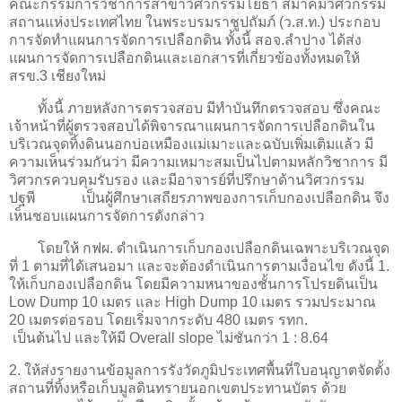
คณะกรรมการวิชาการสาขาวิศวกรรมโยธา สมาคมวิศวกรรม
สถานแห่งประเทศไทย ในพระบรมราชูปถัมภ์ (ว.ส.ท.) ประกอบ
การจัดทำแผนการจัดการเปลือกดิน ทั้งนี้ สอจ.ลำปาง ได้ส่ง
แผนการจัดการเปลือกดินและเอกสารที่เกี่ยวข้องทั้งหมดให้
สรข.3 เชียงใหม่
ทั้งนี้ ภายหลังการตรวจสอบ มีทำบันทึกตรวจสอบ ซึ่งคณะ
เจ้าหน้าที่ผู้ตรวจสอบได้พิจารณาแผนการจัดการเปลือกดินใน
บริเวณจุดทิ้งดินนอกบ่อเหมืองแม่เมาะและฉบับเพิ่มเติมแล้ว มี
ความเห็นร่วมกันว่า มีความเหมาะสมเป็นไปตามหลักวิชาการ มี
วิศวกรควบคุมรับรอง และมีอาจารย์ที่ปรึกษาด้านวิศวกรรม
ปฐพี เป็นผู้ศึกษาเสถียรภาพของการเก็บกองเปลือกดิน จึง
เห็นชอบแผนการจัดการดังกล่าว
โดยให้ กฟผ. ดำเนินการเก็บกองเปลือกดินเฉพาะบริเวณจุด
ที่ 1 ตามที่ได้เสนอมา และจะต้องดำเนินการตามเงื่อนไข ดังนี้ 1.
ให้เก็บกองเปลือกดิน โดยมีความหนาของชั้นการโปรยดินเป็น
Low Dump 10 เมตร และ High Dump 10 เมตร รวมประมาณ
20 เมตรต่อรอบ โดยเริ่มจากระดับ 480 เมตร รทก.
เป็นต้นไป และให้มี Overall slope ไม่ชันกว่า 1 : 8.64
2. ให้ส่งรายงานข้อมูลการรังวัดภูมิประเทศพื้นที่ใบอนุญาตจัดตั้ง
สถานที่ทิ้งหรือเก็บมูลดินทรายนอกเขตประทานบัตร ด้วย