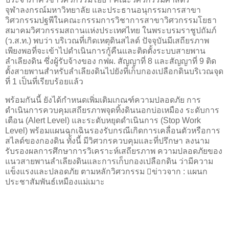
จุฬาลงกรณ์มหาวิทยาลัย และประธานอนุกรรมการสาขา
วิศวกรรมปฐพีในคณะกรรมการวิชาการสาขาวิศวกรรมโยธา
สมาคมวิศวกรรมสถานแห่งประเทศไทย ในพระบรมราชูปถัมภ์
(ว.ส.ท.) พบว่า บริเวณที่เกิดเหตุดินสไลด์ ปัจจุบันมีเสถียรภาพ
เพียงพอที่จะเข้าไปดำเนินการกู้คืนและติดตั้งระบบสายพาน
ลำเลียงดิน ซึ่งผู้รับจ้างของ กฟผ. สัญญาที่ 8 และสัญญาที่ 9 ติด
ตั้งสายพานสำหรับลำเลียงดินไปยังที่เก็บกองเปลือกดินบริเวณจุด
ที่ 1 เป็นที่เรียบร้อยแล้ว
พร้อมกันนี้ ยังได้กำหนดเพิ่มเติมเกณฑ์ความปลอดภัย การ
ดำเนินการควบคุมเสถียรภาพจุดทิ้งดินนอกบ่อเหมือง ระดับการ
เตือน (Alert Level) และระดับหยุดดำเนินการ (Stop Work
Level) พร้อมแผนฉุกเฉินรองรับกรณีเกิดการเคลื่อนตัวหรือการ
สไลด์ของกองดิน ทั้งนี้ มีวิศวกรควบคุมและที่ปรึกษา ลงนาม
รับรองผลการศึกษาการวิเคราะห์เสถียรภาพ ความปลอดภัยของ
แนวสายพานลำเลียงดินและการเก็บกองเปลือกดิน ว่ามีความ
แข็งแรงและปลอดภัย ตามหลักวิศวกรรม ข่าวจาก : แผนก
ประชาสัมพันธ์เหมืองแม่เมาะ