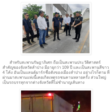
สำหรับสะพานรัษฎาภิเศก ถือเป็นสะพานประวัติศาสตร์
สำคัญของจังหวัดลำปาง มีอายุกว่า 109 ปี และเป็นสะพานสีขาว
4 โค้ง อันเป็นแลนด์มาร์กชื่อดังของเมืองลำปาง อย่างไรก็ตาม ที่
ผ่านมาสะพานแห่งนี้เคยเกิดเหตุรถชนคานหลายครั้ง ส่วนใหญ่
เป็นรถบรรทุกจากต่างจังหวัดที่ไม่ชำนาญเส้นทาง