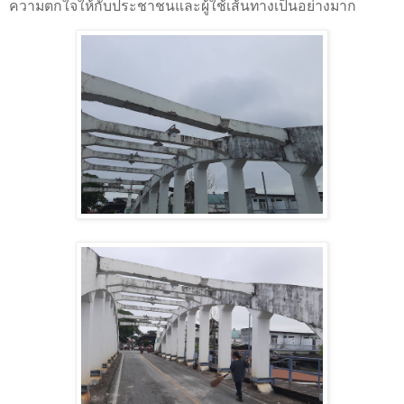
ความตกใจให้กับประชาชนและผู้ใช้เส้นทางเป็นอย่างมาก