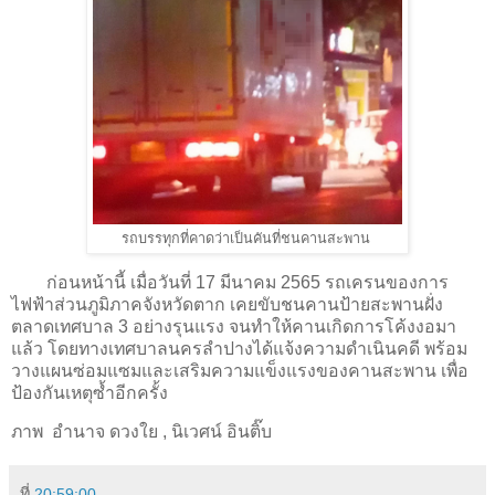
รถบรรทุกที่คาดว่าเป็นคันที่ชนคานสะพาน
ก่อนหน้านี้ เมื่อวันที่ 17 มีนาคม 2565 รถเครนของการ
ไฟฟ้าส่วนภูมิภาคจังหวัดตาก เคยขับชนคานป้ายสะพานฝั่ง
ตลาดเทศบาล 3 อย่างรุนแรง จนทำให้คานเกิดการโค้งงอมา
แล้ว โดยทางเทศบาลนครลำปางได้แจ้งความดำเนินคดี พร้อม
วางแผนซ่อมแซมและเสริมความแข็งแรงของคานสะพาน เพื่อ
ป้องกันเหตุซ้ำอีกครั้ง
ภาพ อำนาจ ดวงใย , นิเวศน์ อินติ๊บ
ที่
20:59:00