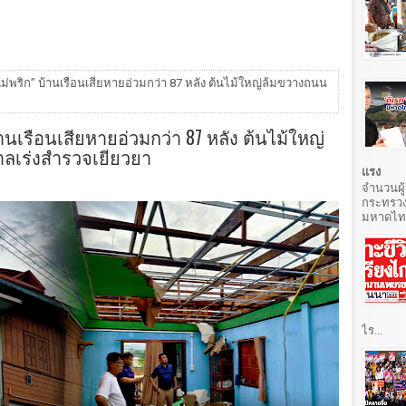
แม่พริก” บ้านเรือนเสียหายอ่วมกว่า 87 หลัง ต้นไม้ใหญ่ล้มขวางถนน
้านเรือนเสียหายอ่วมกว่า 87 หลัง ต้นไม้ใหญ่
ลเร่งสำรวจเยียวยา
แรง
จำนวนผู้
กระทรวง
มหาดไทยท
ไร...