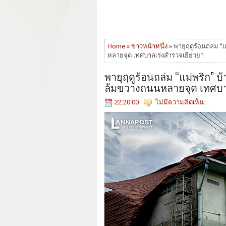
Home
»
ข่าวหน้าหนึ่ง
» พายุฤดูร้อนถล่ม “
หลายจุด เทศบาลเร่งสำรวจเยียวยา
พายุฤดูร้อนถล่ม “แม่พริก” บ
ล้มขวางถนนหลายจุด เทศบา
22:20:00
ไม่มีความคิดเห็น: