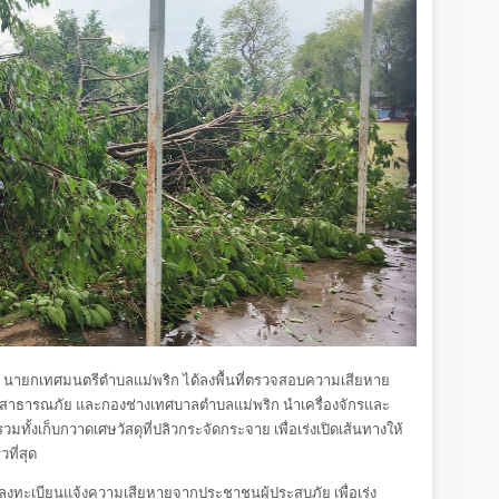
ังกา นายกเทศมนตรีตำบลแม่พริก ได้ลงพื้นที่ตรวจสอบความเสียหาย
ทาสาธารณภัย และกองช่างเทศบาลตำบลแม่พริก นำเครื่องจักรและ
มทั้งเก็บกวาดเศษวัสดุที่ปลิวกระจัดกระจาย เพื่อเร่งเปิดเส้นทางให้
ที่สุด
ับลงทะเบียนแจ้งความเสียหายจากประชาชนผู้ประสบภัย เพื่อเร่ง