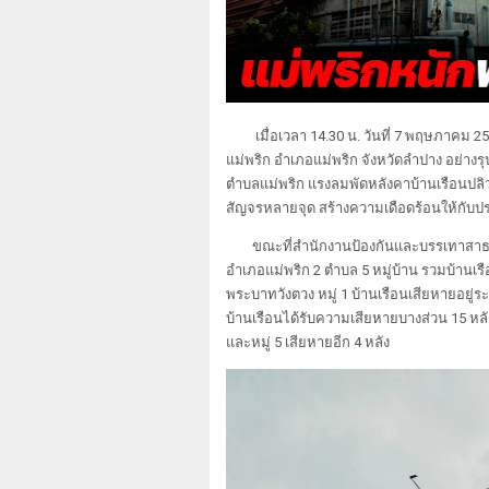
เมื่อเวลา 14.30 น. วันที่ 7 พฤษภาคม
แม่พริก อำเภอแม่พริก จังหวัดลำปาง อย่าง
ตำบลแม่พริก แรงลมพัดหลังคาบ้านเรือนปลิว
สัญจรหลายจุด สร้างความเดือดร้อนให้กับปร
ขณะที่
สำนักงานป้องกันและบรรเทาสาธารณ
อำเภอแม่พริก 2 ตำบล 5 หมู่บ้าน รวมบ้านเร
พระบาทวังตวง หมู่ 1 บ้านเรือนเสียหายอยู่ร
บ้านเรือนได้รับความเสียหายบางส่วน 15 หลัง 
และหมู่ 5 เสียหายอีก 4 หลัง