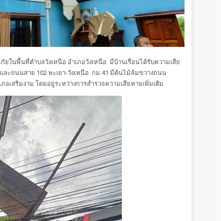
ยในพื้นที่ตำบลวังเหนือ อำเภอวังเหนือ มีบ้านเรือนได้รับความเสีย
อ และถนนสาย 102 พะเยา-วังเหนือ กม.41 มีต้นไม้ล้มขวางถนน
อเสริมงาม โดยอยู่ระหว่างการสำรวจความเสียหายเพิ่มเติม