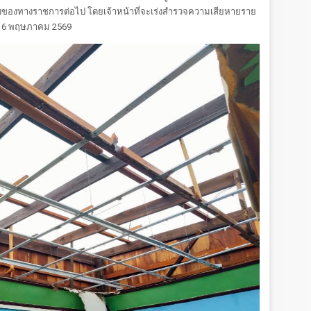
บของทางราชการต่อไป โดยเจ้าหน้าที่จะเร่งสำรวจความเสียหายราย
 8–16 พฤษภาคม 2569