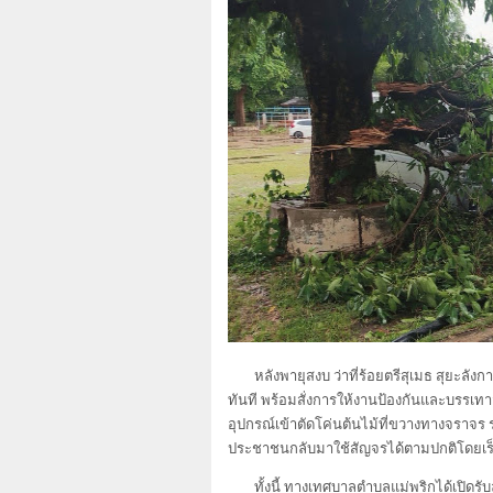
หลังพายุสงบ ว่าที่ร้อยตรีสุเมธ สุยะล
ทันที พร้อมสั่งการให้งานป้องกันและบรรเ
อุปกรณ์เข้าตัดโค่นต้นไม้ที่ขวางทางจราจร รว
ประชาชนกลับมาใช้สัญจรได้ตามปกติโดยเร็ว
ทั้งนี้ ทางเทศบาลตำบลแม่พริกได้เปิดร