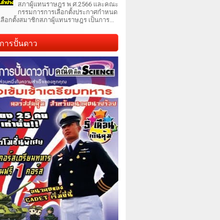
สภาผู้แทนราษฎร พ.ศ.2566 และคณะ
กรรมการการเลือกตั้งประกาศกำหนด
เลือกตั้งสมาชิกสภาผู้แทนราษฎร เป็นการ...
การปั้นดาว