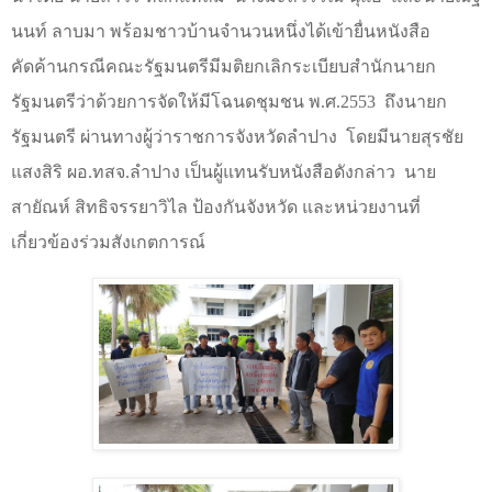
นนท์ ลาบมา พร้อมชาวบ้านจำนวนหนึ่งได้เข้ายื่นหนังสือ
คัดค้านกรณีคณะรัฐมนตรีมีมติยกเลิกระเบียบสำนักนายก
รัฐมนตรีว่าด้วยการจัดให้มีโฉนดชุมชน พ.ศ.2553
ถึงนายก
รัฐมนตรี ผ่านทางผู้ว่าราชการจังหวัดลำปาง
โดยมีนายสุรชัย
แสงสิริ ผอ.ทสจ.ลำปาง เป็นผู้แทนรับหนังสือดังกล่าว
นาย
สายัณห์ สิทธิจรรยาวิไล ป้องกันจังหวัด และหน่วยงานที่
เกี่ยวข้องร่วมสังเกตการณ์