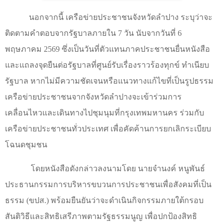
นอกจากนี้ เครือข่ายประชาชนจังหวัดลำปาง ระบุว่าจะ
ติดตามคำตอบจากรัฐบาลภายใน 7 วัน นับจากวันที่ 6
พฤษภาคม 2569 ซึ่งเป็นวันที่ตัวแทนภาคประชาชนยื่นหนังสือ
และแถลงจุดยืนต่อรัฐบาลที่ศูนย์รับเรื่องราวร้องทุกข์ ทำเนียบ
รัฐบาล หากไม่มีความชัดเจนหรือแนวทางแก้ไขที่เป็นรูปธรรม
เครือข่ายประชาชนจากจังหวัดลำปางจะเข้าร่วมการ
เคลื่อนไหวและเดินทางไปชุมนุมที่กรุงเทพมหานคร ร่วมกับ
เครือข่ายประชาชนทั่วประเทศ เพื่อคัดค้านการยกเลิกระเบียบ
โฉนดชุมชน
โดยหนังสือดังกล่าวลงนามโดย นายจำนงค์ หนูพันธ์
ประธานกรรมการบริหารขบวนการประชาชนเพื่อสังคมที่เป็น
ธรรม (ขปส.) พร้อมยืนยันว่าจะดำเนินกิจกรรมภายใต้กรอบ
สันติวิธีและสิทธิเสรีภาพตามรัฐธรรมนูญ เพื่อปกป้องสิทธิ