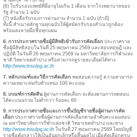
(6) ใบรับรองแพทย์ที่มีอายุไม่เกิน 1 เดือน จากโรงพยาบาลของ
รัฐ จำนวน 1 ฉบับ
(7) หนังสือรับรองการผ่านงาน จำนวน 1 ฉบับ (ถ้ามี)
ทั้งนี้ สำเนาหลักฐานทุกฉบับให้ผู้สมัครรับรองสำเนาถูกต้อง
พร้อมลงลายมือชื่อทุกแผ่น
6. การประกาศรายชื่อผู้มีสิทธิเข้ารับการคัดเลือก
ประกาศราย
ชื่อผู้มีสิทธิสอบในวันที่ 25 พฤษภาคม 2569 และสอบทฤษฎี และ
ปฏิบัติ ในวันที่ 26 พฤษภาคม 2569 ณ มหาวิทยาลัยการกีฬาแห่ง
ชาติ วิทยาเขตลำปาง หรือสามารถดูรายละเอียดได้ทาง
http://www.tnsulpg.ac.th
7. หลักเกณฑ์และวิธีการคัดเลือก
ทดสอบความรู้ ความสามารถ
ความเหมาะสมกับตำแหน่ง 100 คะแนน
8. เกณฑ์การตัดสิน
ผู้ผ่านการคัดเลือก จะต้องผ่านการทดสอบ
ได้คะแนนรวม ไม่ต่ำกว่า ร้อยละ 60
9. การประกาศรายชื่อและการขึ้นบัญชีรายชื่อผู้ผ่านการคัด
เลือก
ประกาศรายชื่อผู้ผ่านการคัดเลือกตามลำดับคะแนนสอบ
ณ มหาวิทยาลัยการกีฬาแห่งชาติ วิทยาเขตลำปาง และทาง
http://www.tnsulpg.ac.th
ในวันที่ 27 พฤษภาคม 2569 โดยบัญชี
รายชื่อดังกล่าวให้เป็นอันยกเลิกหรือสิ้นผลไป เมื่อคัดเลือกครบ