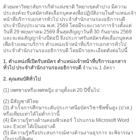
ด้วยมหาวิทยาลัยการกีฬาแห่งชาติ วิทยาเขตลำปาง มีความ
ประสงค์จะรับสมัครคัดเลือกบุคคลเพื่อปฏิบัติงานในตำแหน่งเจ้า
หน้าที่บริการเอกสารทั่วไป ประจำสำนักงานรองอธิการบดี
ประจำปีงบประมาณ พ.ศ. 2569 โดยมีระยะเวลาการจ้างตั้งแต่
วันที่ 29 พฤษภาคม 2569 สิ้นสุดสัญญาวันที่ 30 กันยายน 2569
และจะต่อสัญญาจ้างปีต่อปี จึงประกาศรับสมัครคัดเลือกบุคคล
เพื่อจ้างเหมาบริการ ตำแหน่งเจ้าหน้าที่บริการเอกสารทั่วไป
ประจำสำนักงานรองอธิการบดี โดยมีรายละเอียดดังต่อไปนี้
1. ตำแหน่งที่เปิดรับสมัคร ตำแหน่งเจ้าหน้าที่บริการเอกสาร
ทั่วไป ประจำสำนักงานรองอธิการบดี
จำนวน 1 อัตรา
2. คุณสมบัติทั่วไป
(1) เพศชายหรือเพศหญิง อายุตั้งแต่ 20 ปีขึ้นไป
(2) มีสัญชาติไทย
(3) สำเร็จการศึกษาระดับประกาศนียบัตรวิชาชีพชั้นสูง (ปวส.)
หรือเทียบเท่าได้ไม่ต่ำกว่านี้
(4) มีความรู้ทางด้านคอมพิวเตอร์ โปรแกรม Microsoft Word
และ Excel ได้เป็นอย่างดี
(5) มีความรู้หรือประสบการณ์ทางด้านงานธุรการ จะพิจารณา
เป็นกรณีพิเศษ