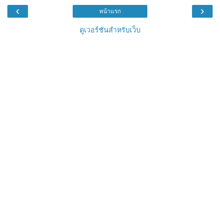
‹
›
หน้าแรก
ดูเวอร์ชันสำหรับเว็บ