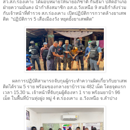
สว.สภ.ร่องเคาะ ได้มอบหมายให้นายอภิชาติ กันธิมา ปลัดอำเภอ
ฝ่ายความมั่นคง นำกำลังสมาชิก อส.อ.วังเหนือ 9 สนธิกำลังร่วม
กับเจ้าหน้าที่ตำรวจ สภ.ร่องเคาะ เปิดปฏิบัติการกวาดล้างยาเสพ
ติด “ปฏิบัติการ 5 เสือเมืองวัง หยุดยั้งยาเสพติด”
ผลการปฏิบัติสามารถจับกุมผู้กระทำความผิดเกี่ยวกับยาเสพ
ติดได้รวม 5 ราย พร้อมของกลางยาบ้ารวม 482 เม็ด โดยจุดแรก
เวลา 15.30 น. เจ้าหน้าที่จับกุมผู้ต้องหา 1 ราย พร้อมยาบ้า 96
เม็ด ในพื้นที่บ้านทุ่งฝูง หมู่ 4 ต.ร่องเคาะ อ.วังเหนือ จ.ลำปาง