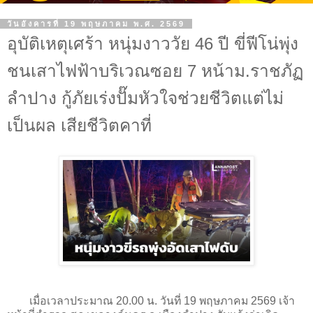
วันอังคารที่ 19 พฤษภาคม พ.ศ. 2569
อุบัติเหตุเศร้า หนุ่มงาววัย 46 ปี ขี่ฟีโน่พุ่ง
ชนเสาไฟฟ้าบริเวณซอย 7 หน้าม.ราชภัฏ
ลำปาง กู้ภัยเร่งปั๊มหัวใจช่วยชีวิตแต่ไม่
เป็นผล เสียชีวิตคาที่
เมื่อเวลาประมาณ 20.00 น. วันที่ 19 พฤษภาคม 2569 เจ้า