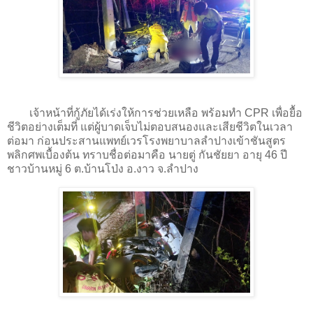
เจ้าหน้าที่กู้ภัยได้เร่งให้การช่วยเหลือ พร้อมทำ CPR เพื่อยื้อ
ชีวิตอย่างเต็มที่ แต่ผู้บาดเจ็บไม่ตอบสนองและเสียชีวิตในเวลา
ต่อมา ก่อนประสานแพทย์เวรโรงพยาบาลลำปางเข้าชันสูตร
พลิกศพเบื้องต้น ทราบชื่อต่อมาคือ นายตู่ กันชัยยา อายุ 46 ปี
ชาวบ้านหมู่ 6 ต.บ้านโป่ง อ.งาว จ.ลำปาง