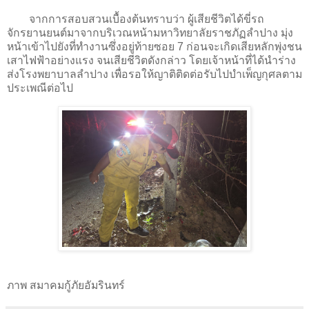
จากการสอบสวนเบื้องต้นทราบว่า ผู้เสียชีวิตได้ขี่รถ
จักรยานยนต์มาจากบริเวณหน้ามหาวิทยาลัยราชภัฏลำปาง มุ่ง
หน้าเข้าไปยังที่ทำงานซึ่งอยู่ท้ายซอย 7 ก่อนจะเกิดเสียหลักพุ่งชน
เสาไฟฟ้าอย่างแรง จนเสียชีวิตดังกล่าว โดยเจ้าหน้าที่ได้นำร่าง
ส่งโรงพยาบาลลำปาง เพื่อรอให้ญาติติดต่อรับไปบำเพ็ญกุศลตาม
ประเพณีต่อไป
ภาพ สมาคมกู้ภัยอัมรินทร์