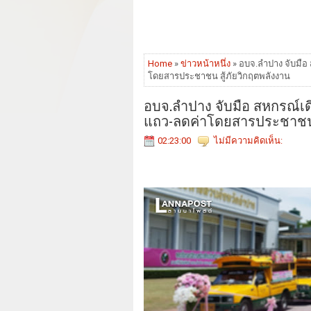
Home
»
ข่าวหน้าหนึ่ง
» อบจ.ลำปาง จับมือ
โดยสารประชาชน สู้ภัยวิกฤตพลังงาน
อบจ.ลำปาง จับมือ สหกรณ์เด
แถว-ลดค่าโดยสารประชาชน ส
02:23:00
ไม่มีความคิดเห็น: