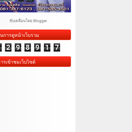
ขับเคลื่อนโดย
Blogger
.
นการดูหน้าเว็บรวม
1
2
9
8
9
1
7
การเข้าชมเว็บไซต์