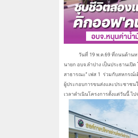
วันที่
19
พ.ค.
69
ที่ถนนด้านห
นายก อบจ.ลำปาง เป็นประธานเปิด 
สาธารณะ" เฟส 1
ร่วมกับสหกรณ์เ
ผู้ประกอบการขนส่งและประชาชนใน
เวลาดำเนินโครงการตั้งแต่วันนี้ ไป