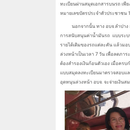
ทะเบียนผ่านสมุดเอกสารบนรถ เพียงก
หมายเลขบัตรประจำตัวประชาชน 13 
นอกจากนั้น ทาง อบจ.ลำปาง 
การสนับสนุนค่าน้ำมันรถ
แบบระบบ
รายได้เดิมของรถแต่ละคัน แล้วมอบ
ล่วงหน้าเป็นเวลา 7 วัน เพื่อลดภ
ต้องสำรองเงินก้อนตัวเอง เมื่อคร
แบบสมุดลงทะเบียนมาตรวจสอบแล
อุดหนุนล่วงหน้า อบจ. จะจ่ายเงินสม