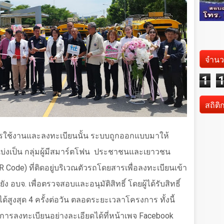
จำนว
1
สถิติ
ารใช้งานและลงทะเบียนนั้น ระบบถูกออกแบบมาให้
่งเป็น กลุ่มผู้มีสมาร์ตโฟน
ประชาชนและเยาวชน
R Code)
ที่ติดอยู่บริเวณตัวรถโดยสารเพื่อลงทะเบียนเข้า
 อบจ. เพื่อตรวจสอบและอนุมัติสิทธิ์ โดยผู้ได้รับสิทธิ์
ูงสุด 4 ครั้งต่อวัน ตลอดระยะเวลาโครงการ ทั้งนี้
ารลงทะเบียนอย่างละเอียดได้ที่หน้าเพจ
Facebook