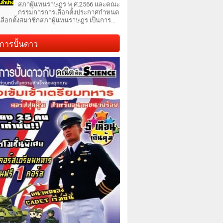
สภาผู้แทนราษฎร พ.ศ.2566 และคณะ
กรรมการการเลือกตั้งประกาศกำหนด
เลือกตั้งสมาชิกสภาผู้แทนราษฎร เป็นการ...
การปั้นดาว