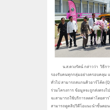
น.ส.ตวงรัตน์ กล่าวว่า
วิธีก
รองรับคนทุกกลุ่มอย่างครอบคลุม แบ
ทั่วไป สามารถสแกนคิวอาร์โค้ด (
Q
ร่วมโครงการ ข้อมูลจะถูกส่งตรงไปยัง
จะสามารถใช้บริการลดค่าโดยสารได้ส
สามารถดูคลิปวิดีโอแนะนำขั้นตอนก