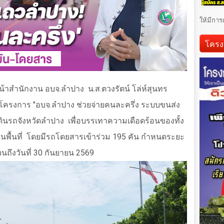
ให้มีการ
โครง
น้าสำนักงาน อบจ.ลำปาง
น.ส.ตวงรัตน์ โล่ห์สุนทร
โครงการ "อบจ.ลำปาง ช่วยจ่ายคนละครึ่ง ระบบขนส่ง
ดินรถจังหวัดลำปาง
เพื่อบรรเทาความเดือดร้อนของทั้ง
พื้นที่
โดยมีรถโดยสารเข้าร่วม
195
คัน กำหนดระยะ
จนถึงวันที่ 30 กันยายน 2569