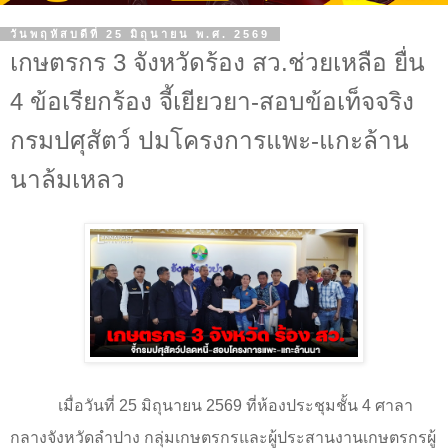
วันพฤหัสบดีที่ 25 มิถุนายน พ.ศ. 2569
เกษตรกร 3 จังหวัดร้อง สว.ช่วยเหลือ ยื่น
4 ข้อเรียกร้อง จี้เยียวยา-สอบข้อเท็จจริง
กรมปศุสัตว์ ปมโครงการแพะ-แกะล้าน
นาล้มเหลว
เมื่อวันที่ 25 มิถุนายน 2569 ที่ห้องประชุมชั้น 4 ศาลา
กลางจังหวัดลำปาง กลุ่มเกษตรกรและผู้ประสานงานเกษตรกรผู้