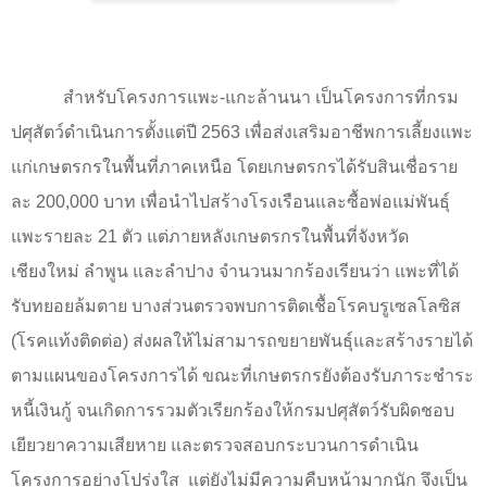
สำหรับโครงการแพะ-แกะล้านนา เป็นโครงการที่กรม
ปศุสัตว์ดำเนินการตั้งแต่ปี
2563
เพื่อส่งเสริมอาชีพการเลี้ยงแพะ
แก่เกษตรกรในพื้นที่ภาคเหนือ โดยเกษตรกรได้รับสินเชื่อราย
ละ
200,000
บาท เพื่อนำไปสร้างโรงเรือนและซื้อพ่อแม่พันธุ์
แพะรายละ
21
ตัว แต่ภายหลังเกษตรกรในพื้นที่จังหวัด
เชียงใหม่ ลำพูน และลำปาง จำนวนมากร้องเรียนว่า แพะที่ได้
รับทยอยล้มตาย บางส่วนตรวจพบการติดเชื้อโรคบรูเซลโลซิส
(โรคแท้งติดต่อ) ส่งผลให้ไม่สามารถขยายพันธุ์และสร้างรายได้
ตามแผนของโครงการได้ ขณะที่เกษตรกรยังต้องรับภาระชำระ
หนี้เงินกู้ จนเกิดการรวมตัวเรียกร้องให้กรมปศุสัตว์รับผิดชอบ
เยียวยาความเสียหาย และตรวจสอบกระบวนการดำเนิน
โครงการอย่างโปร่งใส
แต่ยังไม่มีความคืบหน้ามากนัก จึงเป็น