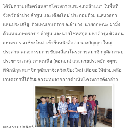
ได้รับความเดือดร้อนจากโครงการแพะ-แกะล้านนา ในพื้นที่
จังหวัดลำปาง ลำพูน และเชียงใหม่ ประกอบด้วย น.ส.เวธกา
แสนประเสริฐ
ตัวแทนเกษตรกร จ.ลำปาง
นายกฤษณะ ผามั่ง
ตัวแทนเกษตรกร จ.ลำพูน และนายโชคสกุล มหาค้ารุ่ง ตัวแทน
เกษตรกร จ.เชียงใหม่
เข้ายื่นหนังสือต่อ นางกัญญา ใหญ่
ประสาน คณะกรรมการขับเคลื่อนโครงการสมาชิกวุฒิสภาพบ
ประชาชน กลุ่มภาคเหนือ (ตอนบน) และนายประหยัด จตุพร
พิทักษ์กุล สมาชิกวุฒิสภาจังหวัดเชียงใหม่ เพื่อขอให้ช่วยเหลือ
เกษตรกรที่ได้รับผลกระทบจากการดำเนินโครงการดังกล่าว
ของกรมปศุสัตว์