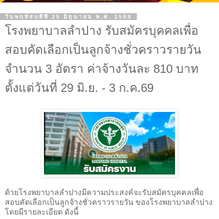
วันพฤหัสบดีที่ 25 มิถุนายน พ.ศ. 2569
โรงพยาบาลลำปาง รับสมัครบุคคลเพื่อ
สอบคัดเลือกเป็นลูกจ้างชั่วคราวรายวัน
จำนวน 3 อัตรา ค่าจ้างวันละ 810 บาท
ตั้งแต่วันที่ 29 มิ.ย. - 3 ก.ค.69
ด้วยโรงพยาบาลลำปางมีความประสงค์จะรับสมัครบุคคลเพื่อ
สอบคัดเลือกเป็นลูกจ้างชั่วคราวรายวัน ของโรงพยาบาลลำปาง
โดยมีรายละเอียด ดังนี้