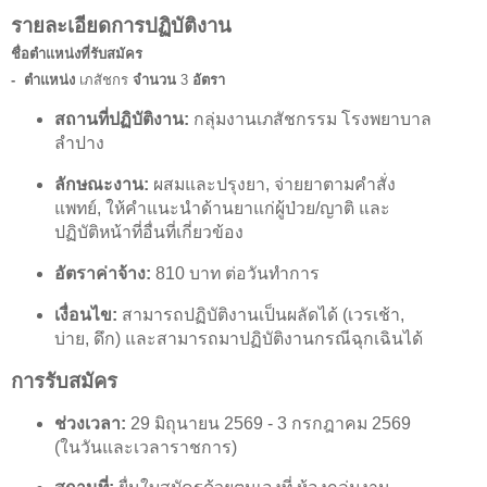
รายละเอียดการปฏิบัติงาน
ชื่อตำแหน่งที่รับสมัคร
- ตำแหน่ง
เภสัชกร
จำนวน
3
อัตรา
สถานที่ปฏิบัติงาน:
กลุ่มงานเภสัชกรรม โรงพยาบาล
ลำปาง
ลักษณะงาน:
ผสมและปรุงยา, จ่ายยาตามคำสั่ง
แพทย์, ให้คำแนะนำด้านยาแก่ผู้ป่วย/ญาติ และ
ปฏิบัติหน้าที่อื่นที่เกี่ยวข้อง
อัตราค่าจ้าง:
810 บาท ต่อวันทำการ
เงื่อนไข:
สามารถปฏิบัติงานเป็นผลัดได้ (เวรเช้า,
บ่าย, ดึก) และสามารถมาปฏิบัติงานกรณีฉุกเฉินได้
การรับสมัคร
ช่วงเวลา:
29 มิถุนายน 2569 - 3 กรกฎาคม 2569
(ในวันและเวลาราชการ)