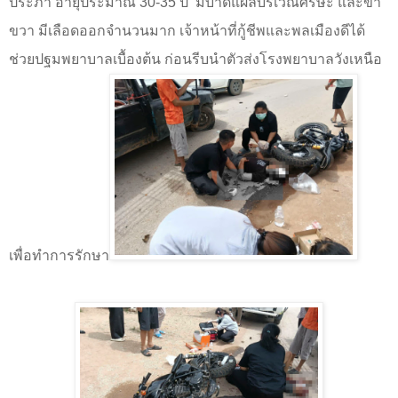
ประภา อายุประมาณ
30-35
ปี
มีบาดแผลบริเวณศีรษะ และขา
ขวา มีเลือดออกจำนวนมาก เจ้าหน้าที่กู้ชีพและพลเมืองดีได้
ช่วยปฐมพยาบาลเบื้องต้น ก่อนรีบนำตัวส่งโรงพยาบาลวังเหนือ
เพื่อทำการรักษา