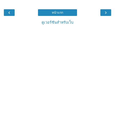
‹
›
หน้าแรก
ดูเวอร์ชันสำหรับเว็บ