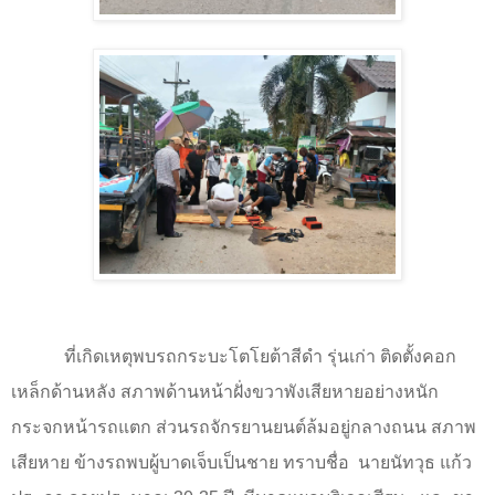
ที่เกิดเหตุพบรถกระบะโตโยต้าสีดำ รุ่นเก่า ติดตั้งคอก
เหล็กด้านหลัง สภาพด้านหน้าฝั่งขวาพังเสียหายอย่างหนัก
กระจกหน้ารถแตก ส่วนรถจักรยานยนต์ล้มอยู่กลางถนน สภาพ
เสียหาย ข้างรถพบผู้บาดเจ็บเป็นชาย ทราบชื่อ
นายนัทวุธ แก้ว