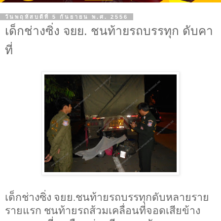
วันพฤหัสบดีที่ 5 กันยายน พ.ศ. 2556
เด็กช่างซิ่ง จยย. ชนท้ายรถบรรทุก ดับคา
ที่
เด็กช่างซิ่ง จยย.ชนท้ายรถบรรทุกดับหลายราย
รายแรก ชนท้ายรถส้วมเคลื่อนที่จอดเสียข้าง