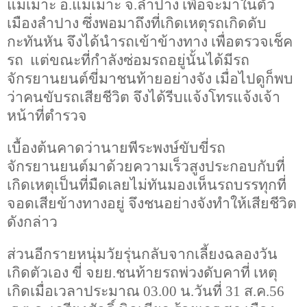
แม่เมาะ อ.แม่เมาะ จ.ลำปาง เพื่อจะมาในตัว
เมืองลำปาง ซึ่งพอมาถึงที่เกิดเหตุรถเกิดดับ
กะทันหัน จึงได้นำรถเข้าข้างทาง เพื่อตรวจเช็ค
รถ แต่ขณะที่กำลังซ่อมรถอยู่นั้นได้มีรถ
จักรยานยนต์ขี่มาชนท้ายอย่างจัง เมื่อไปดูก็พบ
ว่าคนขับรถเสียชีวิต จึงได้รีบแจ้งโทรแจ้งเจ้า
หน้าที่ตำรวจ
เบื้องต้นคาดว่านายพีระพงษ์ขับขี่รถ
จักรยานยนต์มาด้วยความเร็วสูงประกอบกับที่
เกิดเหตุเป็นที่มืดเลยไม่ทันมองเห็นรถบรรทุกที่
จอดเสียข้างทางอยู่
จึงชนอย่างจังทำให้เสียชีวิต
ดังกล่าว
ส่วนอีกรายหนุ่มวัยรุ่นกลับจากเลี้ยงฉลองวัน
เกิดตัวเอง ขี่ จยย.ชนท้ายรถพ่วงดับคาที่ เหตุ
เกิดเมื่อเวลาประมาณ
03.00
น.วันที่
31
ส.ค.
56