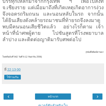
บรรทุกเหล็กมาจากกรุงเทพ ฯ เพื่อไปส่งที่
จ.เชียงราย แต่เมื่อมาถึงที่เกิดเหตุเกิดอาการง่วง
จึงจอดรถริมถนน และนอนหลับในรถ จากนั้น
ได้ยินเสียงดังคล้ายรถมาชนที่ท้ายรถจึงลงมาดู
พบมีคนนอนเสียชีวิตแล้ว อย่างไรก็ตาม เจ้า
หน้าที่นำศพผู้ตาย ไปชันสูตรที่โรงพยาบาล
ลำปาง และติดต่อญาติมารับศพต่อไป
(หนังสือพิมพ์ลานนา
โพสต์ฉบับที่ 942 วันที่ 6-12 กันยากัน 2556)
ที่
22:13:00
ใช้ร่วมกัน
‹
›
หน้าแรก
ดูเวอร์ชันสำหรับเว็บ