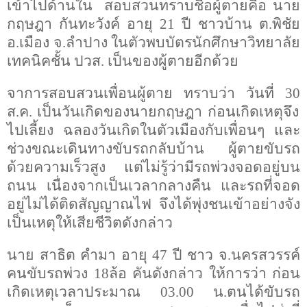
เข้าไปด้านใน
สอบสวนทราบชื่อผู้ตายคือ นาย
กฤษฎา กันทะวังค์ อายุ
21
ปี ชาวบ้าน ต.พิชัย
อ.เมือง จ.ลำปาง ในตัวพบบัตรนักศึกษาวิทยาลัย
เทคนิคชั้น ปวส. เป็นของผู้ตายอีกด้วย
จาการสอบสวนเพื่อนผู้ตาย ทราบว่า วันที่
30
ส.ค. เป็นวันเกิดของนายกฤษฎา ก่อนเกิดเหตุจึง
ไปเลี้ยง ฉลองวันเกิดในตัวเมืองกับเพื่อนๆ และ
ช่วงขณะเดินทางขับรถกลับบ้าน ผู้ตายขับรถ
ด้วยความเร็วสูง แต่ไม่รู้ว่ามีรถพ่วงจอดอยู่บน
ถนน เนื่องจากเป็นเวลากลางคืน และรถที่จอด
อยู่ไม่ได้ติดสัญญาณไฟ จึงได้พุ่งชนเข้าอย่างจัง
เป็นเหตุให้เสียชีวิตดังกล่าว
นาย สาธิต คำมา อายุ
47
ปี ชาว จ.นครสวรรค์
คนขับรถพ่วง
18
ล้อ คันดังกล่าว ให้การว่า ก่อน
เกิดเหตุเวลาประมาณ
03.00
น.ตนได้ขับรถ