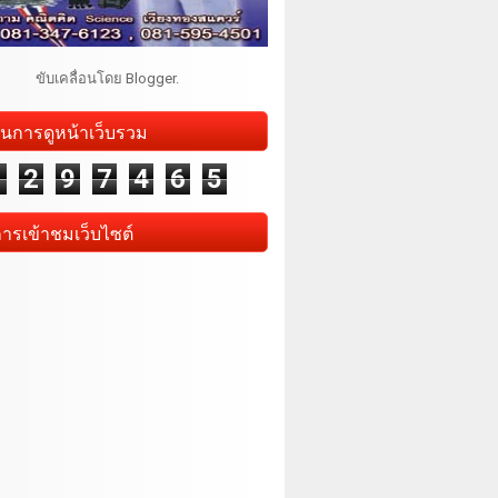
ขับเคลื่อนโดย
Blogger
.
นการดูหน้าเว็บรวม
1
2
9
7
4
6
5
การเข้าชมเว็บไซต์