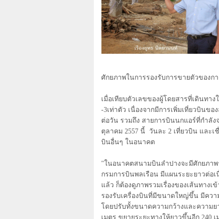
ศักยภาพในการรองรับการขายตัวของการใช้บ
เมื่อเทียบตัวเลขของผู้โดยสารที่เดินทา
-3เท่าตัว เนื่องจากมีการเพิ่มเที่ยวบินข
ต่อวัน รวมถึง สายการบินนกแอร์ที่กำลัง
ตุลาคม 2557 นี้
วันละ 2 เที่ยวบิน และเ
บินอื่นๆ ในอนาคต
"ในอนาคตสนามบินลำปางจะมีศักยภาพ
กรมการบินพลเรือน มีแผนระยะยาวต่อเนื
แล้ว ก็ต้องดูภาพรวมเรื่องของเส้นทางเ
รองรับเครื่องบินที่มีขนาดใหญ่ขึ้น มีควา
โดยปรับทั้งขนาดความกว้างและความยาวข
เมตร ขยายระยะทางให้ยาวขึ้นอีก 240 เมตร