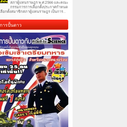
สภาผู้แทนราษฎร พ.ศ.2566 และคณะ
กรรมการการเลือกตั้งประกาศกำหนด
เลือกตั้งสมาชิกสภาผู้แทนราษฎร เป็นการ...
การปั้นดาว