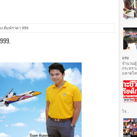
ง ดัมพ์ราคา 999.
999.
แรง
จำนวนผู้
กระทรวง
มหาดไทยท
ไร...