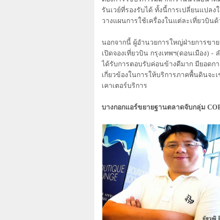
รันเวย์ที่รองรับได้ ทั้งนี้การเปลี่ยน
วางแผนการใช้เครื่องในแต่ละเที่ยวบินด้
นอกจากนี้ ผู้อำนวยการใหญ่ฝ่ายการข
เปิดจองเที่ยวบิน กรุงเทพฯ(ดอนเมือง) - 
ได้รับการตอบรับค่อนข้างดีมาก มียอดการจอ
เกี่ยวข้องในการให้บริการภาคพื้นดินจะเข
เคาเตอร์บริการ
บางกอกแอร์ขยายฐานตลาดจับกลุ่ม
CO