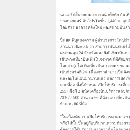
นกแอร์ปลื้มยอดจองล่วงหน้าคึกคัก ยันเที
บางกอกแอร์ ดันโปรโมชั่น 1,440 บ. ลุยส
โดยสาร อาคารหลังใหม่ ผอ.สนามบินลำป
ปิ่นยศ พิบูลสงคราม ผู้อำนวยการใหญ
ลานนา
Bizweek
ว่า สายการบินนกแอร์เป
ครอบคลุม 24 จังหวัดและยังมีเที่ยวบิน
เส้นทางเที่ยวบินเพิ่มในจังหวัด ที่มีศั
โดยล่าสุดได้เปิดเที่ยวบินกรุงเทพฯ-ขอนแก
เป็นจังหวัดที่ 24
เนื่องจากลำปางเป็นจังห
และอยู่ในแผนมานานแล้ว แต่การเปิดเที่
มากที่สุด ทั้งนี้กำหนด เปิดให้บริการเที
2557 ซึ่งมี 2 ชนิดเครื่องบินบริการสลับก
ATR72-500
จำนวน 66 ที่นั่ง และเที่ยวบิ
จำนวน 86 ที่นั่ง
“ในเบื้องต้น เราเปิดให้บริการตามมาตรฐาน
หรือไม่นั้นขึ้นอยู่กับปริมาณความต้องก
ต้องการใช้บริการมมากกว่านั้นในอนาคตนก