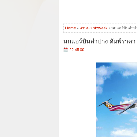
Home
»
ลานนา bizweek
» นกแอร์บินลำปา
นกแอร์บินลำปาง ดัมพ์ราคา 
22:45:00