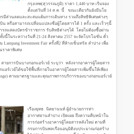
กรุงเทพ(สุวรรณภูมิ) ราคา 1,
4
40 บาท เริ่มจอง
ตั้งแต่วันที่ 14 ส.ค. นี้
ขณะเดียวกันยังมีนโย
์กรมีส่วนลดและสะสมแต้มการเดินทาง รวมถึงสิทธิพิเศษต่างๆ
ิน หรือสามารถเปลี่ยนแปลงชื่อผู้โดยสารได้ 1 ครั้ง และเร็วๆนี้
ถแสดงบัตรข้าราชการ รับสิทธิต่างๆได้
โดยไม่ต้องซื้อผ่าน
ทั้งนี้ในระหว่างวันที่ 21-24 สิงหาคม 2557 จะจัดโปรโมชั่น ตั๋ว
าน
Lampang Investment Fair
ครั้งที่2 ที่ห้างเซ็นทรัล ลำปาง เพื่อ
นในราคาพิเศษ
อ สายการบินบางกอกแอร์เวย์ ระบุว่า
หลังจากอาคารผู้โดยสาร
อร์เวย์ได้ขอใช้พื้นที่ภายในอาคารผู้โดยสารเพิ่มขึ้นให้เพียง
unge)
ตามมาตรฐานและคุณภาพการบริการของบางกอกแอร์เวย์
เรืองยุทธ
นิตยานนท์ ผู้อำนวยการท่า
อากาศยานลำปาง เปิดเผย ถึงความคืบหน้าใน
การก่อสร้างอาคารผู้โดยสารหลังใหม่ ตามที่
กรมการบินพลเรือนอนุมิติงบประมาณก่อสร้าง