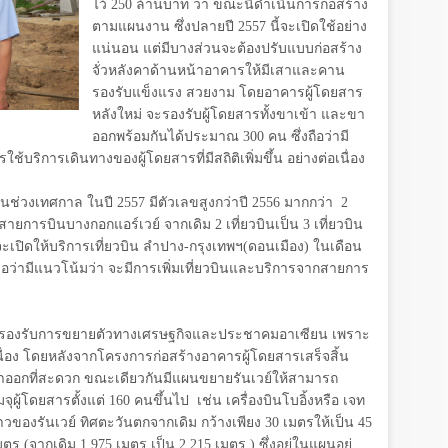
ไว้ 250 ล้านบาท ว่า ขณะนี้ดำเนินการก่อสร้าง
ตามแผนงาน ซึ่งปลายปี 2557 นี้จะเปิดใช้อย่าง
แน่นอน แต่มีบางส่วนจะต้องปรับแบบก่อสร้าง
จั่วหลังคาด้านหน้าอาคารให้มีเสาและคาน
รองรับแข็งแรง สวยงาม โดยอาคารผู้โดยสาร
หลังใหม่ จะรองรับผู้โดยสารทั้งขาเข้า และขา
ออกพร้อมกันได้ประมาณ 300 คน ซึ่งถือว่ามี
ริการเดินทางของผู้โดยสารที่มีสถิติเพิ่มขึ้น อย่างต่อเนื่อง
งในช่วงเทศกาล ในปี 2557 มีตัวเลขสูงกว่าปี 2556 มากกว่า
2
องสายการบินบางกอกแอร์เวย์ จากเดิม 2 เที่ยวบินเป็น 3 เที่ยวบิน
จะเปิดให้บริการเที่ยวบิน ลำปาง-กรุงเทพฯ(ดอนเมือง) ในเดือน
ชื่อว่ามีแนวโน้มว่า จะมีการเพิ่มเที่ยวบินและบริการจากสายการ
รองรับการขยายตัวทางเศรษฐกิจและประชาคมอาเซียน เพราะ
่อง โดยหลังจากโครงการก่อสร้างอาคารผู้โดยสารเสร็จสิ้น
ข้าออกที่สะดวก ขณะเดียวกันมีแผนขยายรันเวย์ให้สามารถ
มจุผู้โดยสารตั้งแต่ 160 คนขึ้นไป
เช่น เครื่องบินโบอิ้งหรือ เจท
องรันเวย์ ทิศตะวันตกจากเดิม กว้างเพียง 30 เมตรให้เป็น 45
 (จากเดิม 1,975 เมตร เป็น 2,215 เมตร ) ซึ่งอยู่ในแผนอยู่