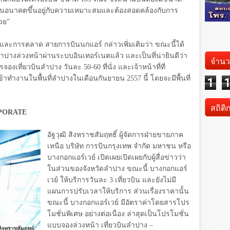
แปลงในอนาคตขึ้นอยู่กับความเหมาะสมและต้องสอดคล้องกับการ
วย”
ายและการตลาด สายการบินนกแอร์
กล่าวเพิ่มเติมว่า ขณะนี้ได้
ลำปางล่วงหน้าผ่านระบบอินเทอร์เนตแล้ว และเป็นที่น่ายินดีว่า
จำนว
งเที่ยวบินลำปาง วันละ 50-60 ที่นั่ง และเจ้าหน้าที่ที่
้าทำงานในพื้นที่ลำปางในเดือนกันยายน 2557 นี้ โดยจะมีพื้นที่
1
สถิติ
PORATE
อัฐวุฒิ สิงหราชสัมฤทธิ์ ผู้จัดการฝ่ายขายภาค
เหนือ บริษัท การบินกรุงเทพ จำกัด มหาชน หรือ
บางกอกแอร์เวย์ เปิดเผยเปิดเผยกับผู้สื่อข่าวว่า
ในส่วนของจังหวัดลำปาง ขณะนี้ บางกอกแอร์
เวย์ ให้บริการวันละ 3 เที่ยวบิน และยังไม่มี
แผนการปรับเวลาให้บริการ ส่วนเรื่องราคานั้น
ขณะนี้ บางกอกแอร์เวย์ มีอัตราค่าโดยสารโปร
โมชั่นพิเศษ อย่างต่อเนื่อง ล่าสุดเป็นโปรโมชั่น
แบบจองล่วงหน้า เที่ยวบินลำปาง –