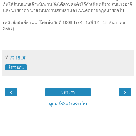
กันให้สินบนกับเจ้าพนักงาน จึงได้ควบคุมตัวไว้ดำเนินคดีร่วมกับนายอาจี่
และนายอาตา นำส่งพนักงานสอบสวนดำเนินคดีตามกฎหมายต่อไป
(หนังสือพิมพ์ลานนาโพสต์ฉบับที่ 1008ประจำวันที่ 12 - 18 ธันวาคม
2557)
ที่
20:19:00
ใช้ร่วมกัน
‹
›
หน้าแรก
ดูเวอร์ชันสำหรับเว็บ