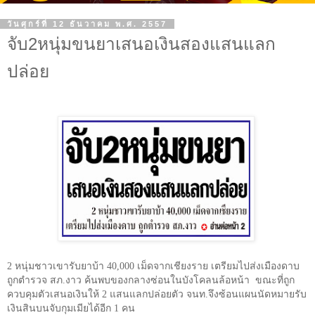
วันศุกร์ที่ 12 ธันวาคม พ.ศ. 2557
จับ2หนุ่มขนยาเสนอเงินสองแสนแลก
ปล่อย
2
หนุ่มชาวเขารับยาบ้า
40,000
เม็ดจากเชียงราย เตรียมไปส่งเมืองดาบ
ถูกตำรวจ สภ.งาว ค้นพบของกลางซ่อนในบังโคลนล้อหน้า
ขณะที่ถูก
ควบคุมตัวเสนอเงินให้
2
แสนแลกปล่อยตัว จนท.จึงซ้อนแผนนัดหมายรับ
เงินสินบนจับกุมเมียได้อีก
1
คน