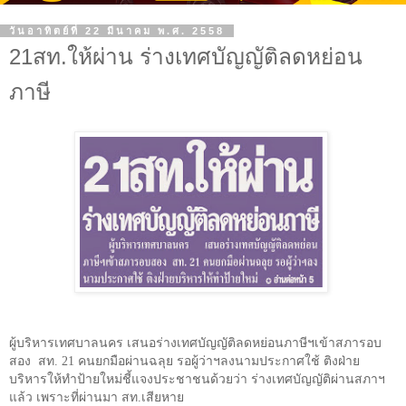
วันอาทิตย์ที่ 22 มีนาคม พ.ศ. 2558
21สท.ให้ผ่าน ร่างเทศบัญญัติลดหย่อน
ภาษี
ผู้บริหารเทศบาลนคร เสนอร่างเทศบัญญัติลดหย่อนภาษีฯเข้าสภารอบ
สอง
สท.
21
คนยกมือผ่านฉลุย รอผู้ว่าฯลงนามประกาศใช้ ติงฝ่าย
บริหารให้ทำป้ายใหม่ชี้แจงประชาชนด้วยว่า ร่างเทศบัญญัติผ่านสภาฯ
แล้ว เพราะที่ผ่านมา สท.เสียหาย