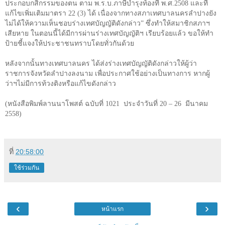
ประกอบกสิกรรมของตน ตาม พ.ร.บ.ภาษีบำรุงท้องที่ พ.ศ.
2508
และที่
แก้ไขเพิ่มเติมมาตรา
22 (3)
ได้ เนื่องจากทางสภาเทศบาลนครลำปางยัง
ไม่ได้ให้ความเห็นชอบร่างเทศบัญญัติดังกล่าว
”
ซึ่งทำให้สมาชิกสภาฯ
เสียหาย ในตอนนี้ได้มีการผ่านร่างเทศบัญญัติฯ เรียบร้อยแล้ว ขอให้ทำ
ป้ายชี้แจงให้ประชาชนทราบโดยทั่วกันด้วย
หลังจากนั้นทางเทศบาลนคร ได้ส่งร่างเทศบัญญัติดังกล่าวให้ผู้ว่า
ราชการจังหวัดลำปางลงนาม เพื่อประกาศใช้อย่างเป็นทางการ หากผู้
ว่าฯไม่มีการท้วงติงหรือแก้ไขดังกล่าว
(หนังสือพิมพ์ลานนาโพสต์ ฉบับที่ 1021
ประจำวันที่ 20 – 26
มีนาคม
2558)
ที่
20:58:00
ใช้ร่วมกัน
‹
›
หน้าแรก