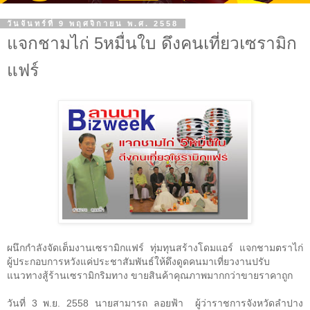
วันจันทร์ที่ 9 พฤศจิกายน พ.ศ. 2558
แจกชามไก่ 5หมื่นใบ ดึงคนเที่ยวเซรามิก
แฟร์
ผนึกกำลังจัดเต็มงานเซรามิกแฟร์ ทุ่มทุนสร้างโดมแอร์ แจกชามตราไก่
ผู้ประกอบการหวังแค่ประชาสัมพันธ์ให้ดึงดูดคนมาเที่ยวงานปรับ
แนวทางสู้ร้านเซรามิกริมทาง ขายสินค้าคุณภาพมากกว่าขายราคาถูก
วันที่
3
พ.ย.
2558
นายสามารถ ลอยฟ้า ผู้ว่าราชการจังหวัดลำปาง