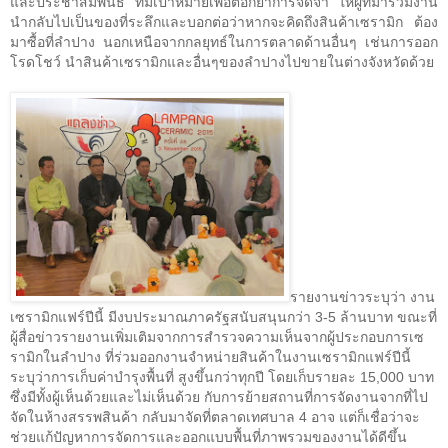
และประชาสัมพันธ์ ที่มีเป้าหมายเพื่อตอกย้ำการจดจำ ให้ผู้ที่มาร่วมงาน
นำกลับไปเป็นของที่ระลึกและบอกต่อว่าหากจะคิดถึงสินค้าเซรามิก ต้อง
มาซื้อที่ลำปาง นอกเหนือจากกลยุทธ์ในการตลาดด้านอื่นๆ เช่นการออก
โรดโชว์ นำสินค้าเซรามิกและอื่นๆของลำปางไปขายในต่างจังหวัดด้วย
รายงานข่าวระบุว่า งาน
เซรามิกแฟร์ปีนี้ มีงบประมาณภาครัฐสนับสนุนกว่า
3-5
ล้านบาท ขณะที่
ผู้สื่อข่าวรายงานเพิ่มเติมจากการสำรวจความเห็นจากผู้ประกอบการเซ
รามิกในลำปาง ที่ร่วมออกงานจำหน่ายสินค้าในงานเซรามิกแฟร์ปีนี้
ระบุว่าการเก็บค่าบำรุงพื้นที่ สูงขึ้นกว่าทุกปี โดยเก็บรายละ
15,000
บาท
ซึ่งมีทั้งผู้เห็นด้วยและไม่เห็นด้วย กับการย้ายสถานที่การจัดงานจากที่ไป
จัดในห้างสรรพสินค้า กลับมาจัดที่ตลาดเทศบาล
4
อาจ แต่ก็เชื่อว่าจะ
ช่วยแก้ปัญหาการจัดการและออกแบบพื้นที่ภาพรวมของงานได้ดีขึ้น