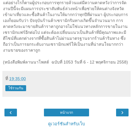
แต่อย่างไรก็ตามผู้ประกอบการทุกรายล้วนแต่มีความคาดหวังว่าการจัด
งานปีนี้จะมีแผนการประชาสัมพันธ์ล่วงหน้าเพื่อช่วยให้คนต่างจังหวัด
เข้ามาเที่ยวและซื้อสินค้าในงานให้มากกว่าทุกปีที่ผ่านมา ผู้ประกอบการ
เองก็ยอมรับว่า ปัจจุบันร้านค้าเซรามิกริมทางเกิดขึ้นจำนวนมาก การ
คาดหวังจะมาขายสินค้าราคาถูกอาจไม่ใช่แนวทางหลักการขายในงาน
เซรามิกแฟร์อีกต่อไป แต่จะต้องเปลี่ยนแนวเป็นสินค้าที่มีคุณภาพและมี
ดีไซน์ที่แตกต่างจากที่ซื้อสินค้าไม่ผ่านมาตรฐานจากร้านค้าริมทาง ซึ่ง
ถือว่าเป็นการยกระดับงานเซรามิกแฟร์ให้เป็นงานที่น่าสนใจมากกว่า
งานขายของราคาถูก
(
หนังสือพิมพ์ลานนาโพสต์ ฉบับที่
1053
วันที่ 6 - 12
พฤศจิกายน
2558)
ที่
19:35:00
ใช้ร่วมกัน
‹
›
หน้าแรก
ดูเวอร์ชันสำหรับเว็บ