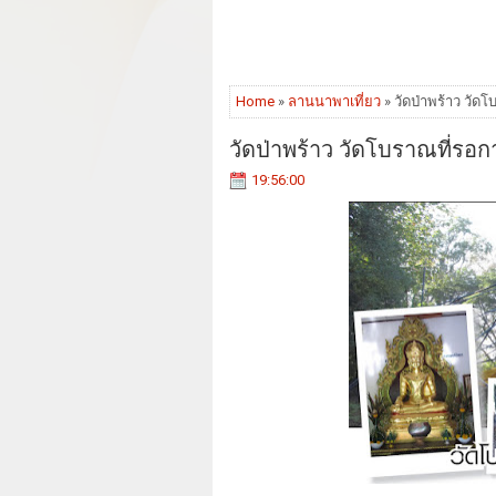
Home
»
ลานนาพาเที่ยว
» วัดป่าพร้าว วั
วัดป่าพร้าว วัดโบราณที่ร
19:56:00