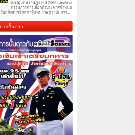
สภาผู้แทนราษฎร พ.ศ.2566 และคณะ
กรรมการการเลือกตั้งประกาศกำหนด
เลือกตั้งสมาชิกสภาผู้แทนราษฎร เป็นการ...
การปั้นดาว