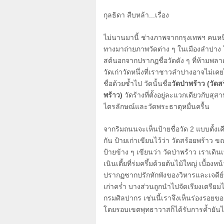
กุลธิดา สืบหล้า...เรื่อง
ไม่นานมานี้ ช่างภาพจากกรุงเทพฯ คนหนึ
ทางมาถ่ายภาพวัดต่าง ๆ ในเมืองลำปาง 
สต์นอกจากปรากฏชื่อวัดดัง ๆ ที่ห้ามพลาด
วัดเก่าวัดหนึ่งที่เราชาวลำปางอาจไม่เคย
ชื่อด้วยซ้ำไป วัดนั้นชื่อ
วัดป่าพร้าว (วัดส
พร้าว)
วัดร้างที่ตั้งอยู่ละแวกเดียวกับสุส
ไตรลักษณ์และวัดพระธาตุหมื่นครื้น
จากริมถนนจะเห็นป้ายชื่อวัด
2
แบบตั้งเค
กัน ป้ายเก่าเขียนไว้ว่า วัดสร้อยพร้าว ขณ
ป้ายข้าง ๆ เขียนว่า วัดป่าพร้าว เราเดินเ
เนินเตี้ยที่ร่มครึ้มด้วยต้นไม้ใหญ่ เบื้องหน
ปรากฏซากปรักหักพังของวิหารและเจดีย
เก่าคร่ำ บางส่วนถูกนำไปจัดเรียงเตรียม
กรมศิลปากร เช่นนี้เราจึงเห็นร่องรอยของ
โดยรอบเขตพุทธาวาสก็ได้รับการค้ำยัน