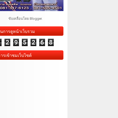
ขับเคลื่อนโดย
Blogger
.
นการดูหน้าเว็บรวม
1
2
9
5
2
6
8
การเข้าชมเว็บไซต์