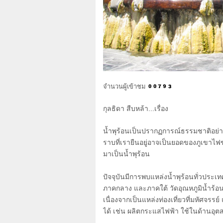
จำนวนผู้เข้าชม
กุลธิดา สืบหล้า...เรื่อง
น้ำพุร้อนเป็นปรากฏการณ์ธรรมชาติอย่างหนึ
ราบที่เรายืนอยู่อาจเป็นยอดของภูเขาไฟขนา
มาเป็นน้ำพุร้อน
ปัจจุบันมีการพบแหล่งน้ำพุร้อนทั่วประ
ภาคกลาง และภาคใต้ วัดอุณหภูมิน้ำร้อนท
เนื่องจากเป็นแหล่งท่องเที่ยวที่มหัศจร
ได้ เช่น ผลิตกระแสไฟฟ้า ใช้ในด้าน