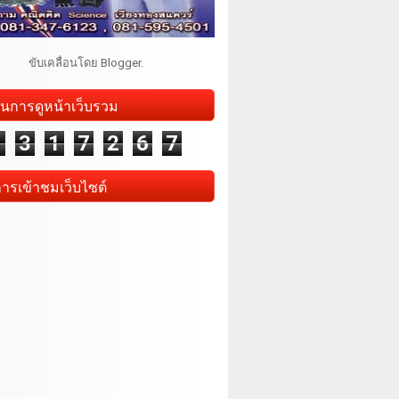
ขับเคลื่อนโดย
Blogger
.
นการดูหน้าเว็บรวม
1
3
1
7
2
6
7
การเข้าชมเว็บไซต์