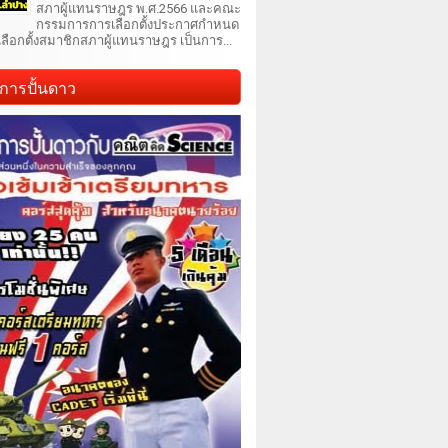
สภาผู้แทนราษฎร พ.ศ.2566 และคณะ
กรรมการการเลือกตั้งประกาศกำหนด
เลือกตั้งสมาชิกสภาผู้แทนราษฎร เป็นการ...
การปั้นดาว