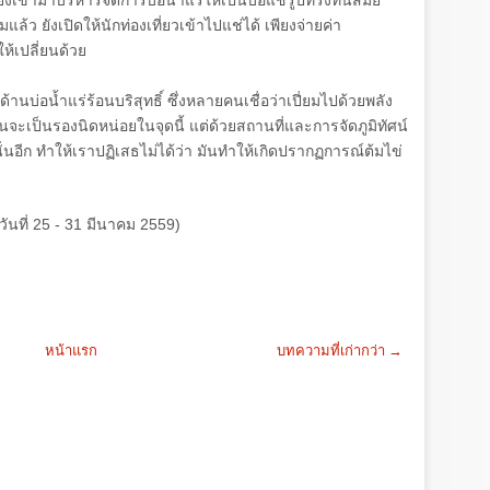
ยังเข้ามาบริหารจัดการบ่อน้ำแร่ให้เป็นบ่อแช่รูปทรงทันสมัย
ยังเปิดให้นักท่องเที่ยวเข้าไปแช่ได้ เพียงจ่ายค่า
ห้เปลี่ยนด้วย
านบ่อน้ำแร่ร้อนบริสุทธิ์ ซึ่งหลายคนเชื่อว่าเปี่ยมไปด้วยพลัง
นจะเป็นรองนิดหน่อยในจุดนี้ แต่ด้วยสถานที่และการจัดภูมิทัศน์
่นอีก ทำให้เราปฏิเสธไม่ได้ว่า มันทำให้เกิดปรากฏการณ์ต้มไข่
วันที่
25 - 31
มีนาคม
2559)
หน้าแรก
บทความที่เก่ากว่า →