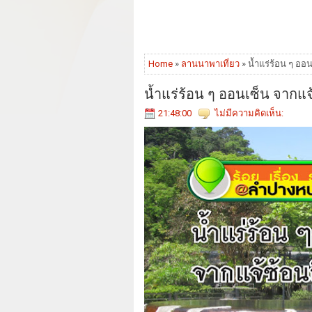
Home
»
ลานนาพาเที่ยว
» น้ำแร่ร้อน ๆ ออ
น้ำแร่ร้อน ๆ ออนเซ็น จากแ
21:48:00
ไม่มีความคิดเห็น: