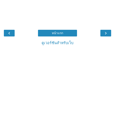
‹
›
หน้าแรก
ดูเวอร์ชันสำหรับเว็บ