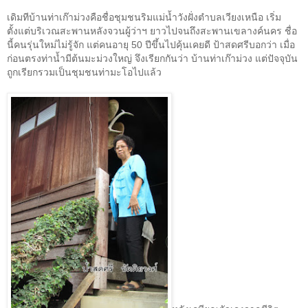
เดิมทีบ้านท่าเก๊าม่วงคือชื่อชุมชนริมแม่น้ำวังฝั่งตำบลเวียงเหนือ เริ่ม
ตั้งแต่บริเวณสะพานหลังจวนผู้ว่าฯ ยาวไปจนถึงสะพานเขลางค์นคร ชื่อ
นี้คนรุ่นใหม่ไม่รู้จัก แต่คนอายุ
50
ปีขึ้นไปคุ้นเคยดี ป้าสดศรีบอกว่า เมื่อ
ก่อนตรงท่าน้ำมีต้นมะม่วงใหญ่ จึงเรียกกันว่า บ้านท่าเก๊าม่วง แต่ปัจจุบัน
ถูกเรียกรวมเป็นชุมชนท่ามะโอไปแล้ว