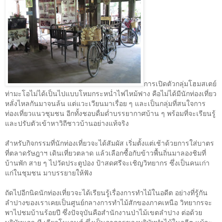
การเปิดตัวกลุ่มโฮมสเตย์
ท่ามะโอไม่ได้เป็นไปแบบโหมกระหน่ำไฟไหม้ฟาง คือไม่ได้มีนักท่องเที่ยว
หลั่งไหลกันมาจนล้น แต่แวะเวียนมาเรื่อย ๆ และเป็นกลุ่มที่สนใจการ
ท่องเที่ยวแนวชุมชน อีกทั้งชอบดื่มด่ำบรรยากาศบ้าน ๆ พร้อมที่จะเรียนรู้
และปรับตัวเข้าหาวิถีชาวบ้านอย่างแท้จริง
สำหรับกิจกรรมที่นักท่องเที่ยวจะได้สัมผัส เริ่มตั้งแต่เช้าด้วยการใส่บาตร
ที่ตลาดรัษฎาฯ เดินเที่ยวตลาด แล้วเลือกซื้อกับข้าวพื้นถิ่นมาลองชิมที่
บ้านพัก สาย ๆ ไปวัดประตูป่อง ป้าสดศรีจะเชิญวิทยากร ซึ่งเป็นคนเก่า
แก่ในชุมชน มาบรรยายให้ฟัง
ถัดไปอีกนิดนักท่องเที่ยวจะได้เรียนรู้เรื่องการทำไม้ในอดีต อย่างที่รู้กัน
ลำปางของเราเคยเป็นศูนย์กลางการทำไม้สักของภาคเหนือ วิทยากรจะ
พาไปชมบ้านร้อยปี ซึ่งปัจจุบันคือสำนักงานป่าไม้เขตลำปาง ต่อด้วย