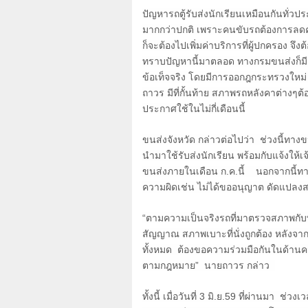
ปัญหารถตู้รับส่งนักเรียนเหมือนกันทั่วป
มากกว่าปกติ เพราะคนขับรถต้องการลดค่าใ
ก็จะต้องไปเพิ่มค่าบริการที่ผู้ปกครอง จึง
ทราบปัญหานี้มาตลอด ทางกรมขนส่งก็มี
ข้อเท็จจริง โดยมีการออกฎกระทรวงใหม่ ใ
ถาวร มีที่กั้นท้าย สภาพรถหลังคาต่างๆ
ประกาศใช้ในไม่กี่เดือนนี้
ขนส่งจังหวัด กล่าวต่อไปว่า ช่วงนี้ทางข
นำมาใช้รับส่งนักเรียน พร้อมกับแจ้งให
ขนส่งภายในเดือน ก.ค.นี้ นอกจากนี้ท
ความผิดเช่น ไม่ได้ขออนุญาต ดัดแปลงส
“ตามความเป็นจริงรถที่มาตรวจสภาพกับท
สัญญาณ สภาพเบาะที่นั่งถูกต้อง หลังจ
ทั้งหมด ต้องขอความร่วมมือกันในด้านค
ตามกฎหมาย” นายถาวร กล่าว
ทั้งนี้ เมื่อวันที่
3
มิ.ย.
59
ที่ผ่านมา ช่วงเ