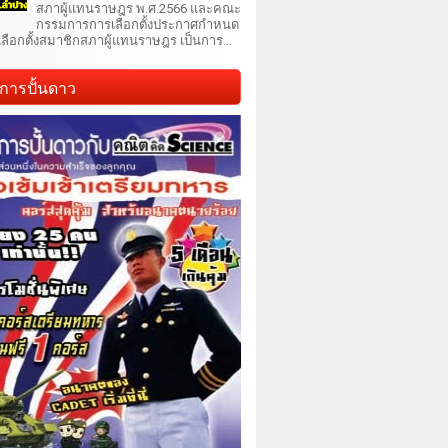
สภาผู้แทนราษฎร พ.ศ.2566 และคณะ
กรรมการการเลือกตั้งประกาศกำหนด
เลือกตั้งสมาชิกสภาผู้แทนราษฎร เป็นการ...
การปั้นดาว