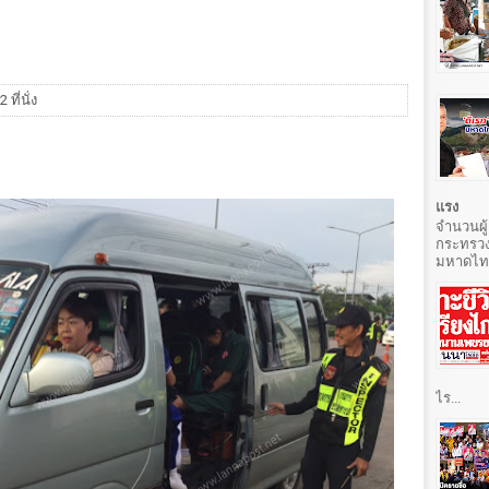
 ที่นั่ง
แรง
จำนวนผู้
กระทรวง
มหาดไทยท
ไร...