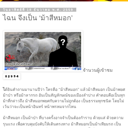
วันอาทิตย์ที่ 18 ธันวาคม พ.ศ. 2559
ไฉน จึงเป็น ‘ม้าสีหมอก’
จำนวนผู้เข้าชม
ไ
ด้ยินคำถามมานานปีว่า ใครคือ “ม้าสีหมอก” แล้วม้าสีหมอก เป็นม้าพยศ
ม้าป่า หรือม้าลากรถ อันเป็นสัญลักษณ์ของเมืองลำปาง คำตอบคือเป็นทุก
ม้าที่กล่าวถึง ม้าสีหมอกพยศกับความไม่ถูกต้อง เป็นธรรมทุกชนิด โดยไม่
เว้นว่าจะเป็นหน้าอินทร์ หน้าพรหมจากไหน
ม้าสีหมอก เป็นม้าป่า ที่บางครั้งอาจจำเป็นต้องกำราบ ด้วยแส่ ด้วยความ
รุนแรง เพื่อควบคุมบังคับให้เดินตรงทาง ม้าสีหมอกเป็นม้าเทียมรถ เป็น