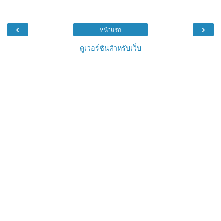
‹
›
หน้าแรก
ดูเวอร์ชันสำหรับเว็บ