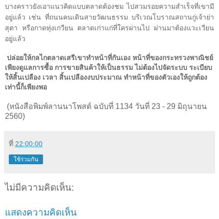
บางคราวยังเอาแนวคิดแบบตลาดต้องชม ไปสวมรอยความสำเร็จที่เขามี
อยู่แล้ว เช่น ที่ถนนคนเดินสายวัฒนธรรม บริเวณโบราณสถานกู่เจ้าย่า
สุตา หรือกาดทุ่งเกวียน ตลาดเก่าแก่ที่ใครผ่านไป ผ่านมาต้องแวะเวียน
อยู่แล้ว
ปล่อยให้กลไกตลาดเสรีเขาทำหน้าที่กันเอง หน้าที่ของกระทรวงพาณิชย์
เพียงดูแลการซื้อ การขายสินค้าให้เป็นธรรม ไม่ต้องไปจัดระบบ ระเบียบ
ให้สิ้นเปลือง เวลา สิ้นเปลืองงบประมาณ ทำหน้าที่ของตัวเองให้ถูกต้อง
เท่านี้ก็เพียงพอ
(หนังสือพิมพ์ลานนาโพสต์ ฉบับที่ 1134 วันที่ 23 - 29 มิถุนายน
2560)
ที่
22:00:00
ใช้ร่วมกัน
ไม่มีความคิดเห็น:
แสดงความคิดเห็น