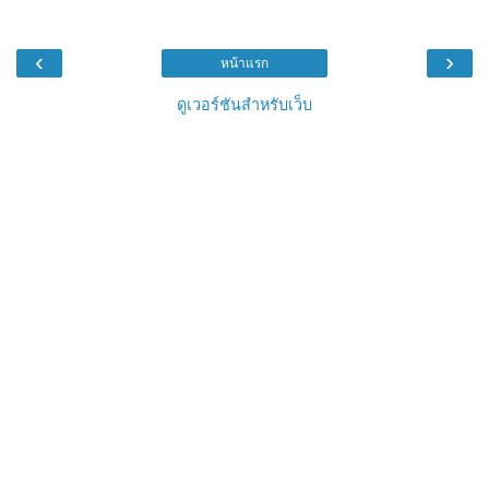
‹
›
หน้าแรก
ดูเวอร์ชันสำหรับเว็บ