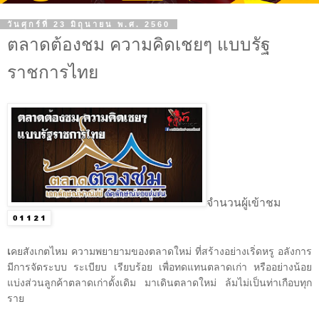
วันศุกร์ที่ 23 มิถุนายน พ.ศ. 2560
ตลาดต้องชม ความคิดเชยๆ แบบรัฐ
ราชการไทย
จำนวนผู้เข้าชม
คยสังเกตไหม ความพยายามของตลาดใหม่ ที่สร้างอย่างเริ่ดหรู อลังการ
เ
มีการจัดระบบ ระเบียบ เรียบร้อย เพื่อทดแทนตลาดเก่า หรืออย่างน้อย
แบ่งส่วนลูกค้าตลาดเก่าดั้งเดิม มาเดินตลาดใหม่ ล้มไม่เป็นท่าเกือบทุก
ราย