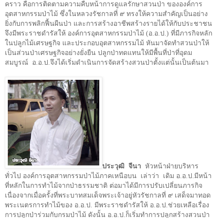
คราว คือการติดตามความคืบหน้าการดูแลรักษาสวนป่า ขององค์การ
อุตสาหกรรมป่าไม้ ซึ่งในหลวงรัชกาลที่ ๙ ทรงให้ความสำคัญเป็นอย่าง
ยิ่งกับการพลิกฟื้นผืนป่า และการสร้างอาชีพสร้างรายได้ให้กับประชาชน
จึงมีพระราชดำรัสให้ องค์การอุตสาหกรรมป่าไม้ (อ.อ.ป.) ที่มีภารกิจหลัก
ในปลูกไม้เศรษฐกิจ และประกอบอุตสาหกรรมไม้ หันมาจัดทำสวนป่าให้
เป็นส่วนป่าเศรษฐกิจอย่างยั่งยืน ปลูกป่าทดแทนให้มีพื้นที่ป่าที่อุดม
สมบูรณ์
อ.อ.ป.จึงได้เริ่มดำเนินการจัดสร้างสวนป่าตั้งแต่นั้นเป็นต้นมา
ประวุฒิ
จีนา
หัวหน้าฝ่ายบริหาร
ทั่วไป องค์การอุตสาหกรรมป่าไม้ภาคเหนือบน
เล่าว่า เดิม อ.อ.ป.มีหน้า
ที่หลักในการทำไม้จากป่าธรรมชาติ ต่อมาได้มีการปรับเปลี่ยนภารกิจ
เนื่องจากเมื่อครั้งที่พระบาทสมเด็จพระเจ้าอยู่หัวรัชกาลที่ ๙ เสด็จมาทอด
พระเนตรการทำไม้ของ อ.อ.ป. มีพระราชดำรัสให้ อ.อ.ป.ช่วยเหลือเรื่อง
การปลูกป่าร่วมกับกรมป่าไม้ ดังนั้น อ.อ.ป.ก็เริ่มทำการปลูกสร้างสวนป่า