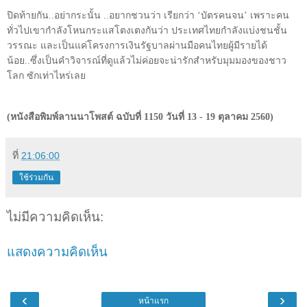
ปิดท้ายกัน..อย่ากระนั้น ..อยากชวนว่า เรียกว่า
‘
บัตรคนจน
’
เพราะคน
ทั่วไปเขากำลังโหนกระแสโตงเตงกันว่า ประเทศไทยกำลังแบ่งชนชั้น
วรรณะ และเป็นแค่โครงการเงินรัฐบาลผ่านมือคนไทยผู้มีรายได้
น้อย..ซึ่งเป็นคำวิจารณ์ที่ดูแล้วไม่ค่อยจะน่ารักสำหรับมุมมองของชาว
โลก ซักเท่าไหร่เลย
(หนังสือพิมพ์ลานนาโพสต์ ฉบับที่ 1150 วันที่ 13 - 19 ตุลาคม 2560)
ที่
21:06:00
ใช้ร่วมกัน
ไม่มีความคิดเห็น:
แสดงความคิดเห็น
‹
›
หน้าแรก