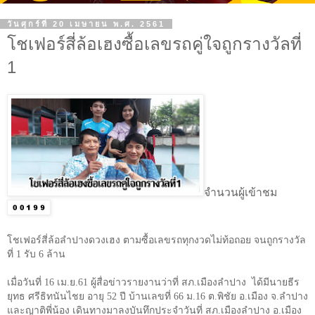
วันศุกร์ที่ 20 เมษายน พ.ศ. 2561
โชเฟอร์สี่ล้อเฮงซื้อเลขรถคู่ใจถูกรางวัลที่
1
จำนวนผู้เข้าชม
โชเฟอร์สี่ล้อลำปางดวงเฮง ตามซื้อเลขรถทุกงวดไม่ท้อถอย จนถูกรางวัล
ที่ 1 รับ 6 ล้าน
เมื่อวันที่ 16 เม.ย.61 ผู้สื่อข่าวรายงานว่าที่ สภ.เมืองลำปาง
ได้มีนายธีร
ยุทธ ศรีธิทนันไชย อายุ 52 ปี บ้านเลขที่ 66 ม.16 ต.พิชัย อ.เมือง จ.ลำปาง
และญาติพี่น้อง เดินทางมาลงบันทึกประจำวันที่ สภ.เมืองลำปาง อ.เมือง