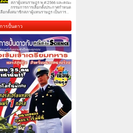
สภาผู้แทนราษฎร พ.ศ.2566 และคณะ
กรรมการการเลือกตั้งประกาศกำหนด
เลือกตั้งสมาชิกสภาผู้แทนราษฎร เป็นการ...
การปั้นดาว