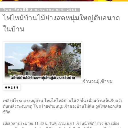
วันพฤหัสบดีที่ 3 พฤษภาคม พ.ศ. 2561
ไฟไหม้บ้านไม้ย่างสดหนุ่มใหญ่ดับอนาถ
ในบ้าน
จำนวนผู้เข้าชม
เพลิงพิโรธกลางหมู่บ้าน โหมไฟไหม้บ้านไม้
2
ชั้น เพื่อนบ้านเห็นรีบแจ้ง
ดับเพลิงระงับเหตุ โชคร้ายช่วยหนุ่มเจ้าของบ้านไม่ทัน ถูกไฟคลอกเสีย
ชีวิต
เมื่อเวลาประมาณ 11.30 น.วันที่ 27เม.ย.61 เจ้าหน้าที่ตำรวจ สภ.เมือง