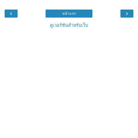
‹
›
หน้าแรก
ดูเวอร์ชันสำหรับเว็บ