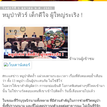
วันศุกร์ที่ 5 ตุลาคม พ.ศ. 2561
หมูป่าทัวร์ เด็กดีใจ ผู้ใหญ่ระเริง !
จำนวนผู้เข้าชม
ก
ระแสข่าว หมูป่าติดถ้ำ แผ่วลงตามระยะเวลา เรื่องที่สังคมเคยย้ำเตือน
ว่า ทั้ง
13
หมูป่า เป็นผู้ประสบภัย ไม่ใช่ฮีโร่
ไม่ควรให้เขาสำคัญผิดว่า การยกย่องยินดี โอกาสพิเศษต่างๆที่ไหลเข้ามา
นั้น ไม่ใช่รางวัลตอบแทนที่เขาเข้าไปติดถ้ำ วันนี้เลือนหายไปแล้ว
ในขณะที่วีรบุรุษนิรนามทั้งหลาย ที่มีส่วนสำคัญในการช่วยชีวิตหมูป่า
ทั้งที่ปรากฏนาม และที่ไม่เคยปรากฏตัวเลยต่อสาธารณะ ไม่เป็นที่รู้จัก