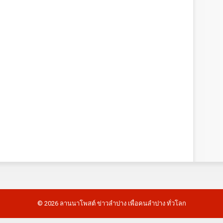
©
2026
ลานนาโพสต์ ข่าวลำปาง เพื่อคนลำปาง ทั่วโลก