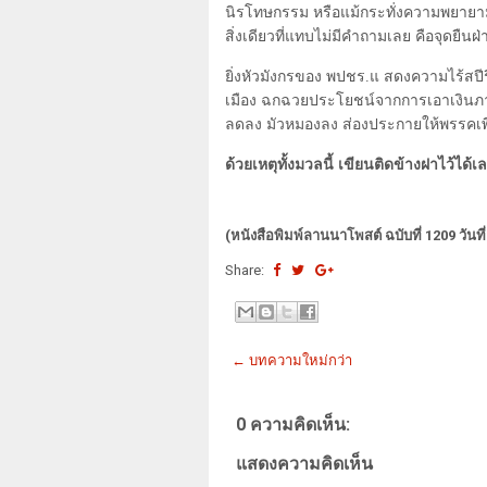
นิรโทษกรรม หรือแม้กระทั่งความพยายามล
สิ่งเดียวที่แทบไม่มีคำถามเลย คือจุดยืน
ยิ่งหัวมังกรของ พปชร.แ สดงความไร้สปี
เมือง ฉกฉวยประโยชน์จากการเอาเงิน
ลดลง มัวหมองลง ส่องประกายให้พรรคเพ
ด้วยเหตุทั้งมวลนี้ เขียนติดข้างฝาไว้ได้เ
(หนังสือพิมพ์ลานนาโพสต์ ฉบับที่ 1209 วันที
Share:
← บทความใหม่กว่า
0 ความคิดเห็น:
แสดงความคิดเห็น