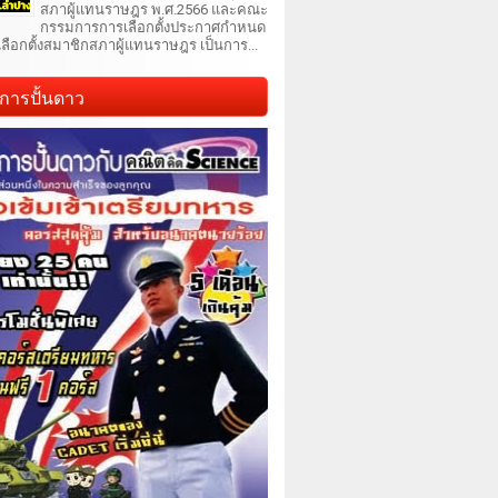
สภาผู้แทนราษฎร พ.ศ.2566 และคณะ
กรรมการการเลือกตั้งประกาศกำหนด
เลือกตั้งสมาชิกสภาผู้แทนราษฎร เป็นการ...
การปั้นดาว