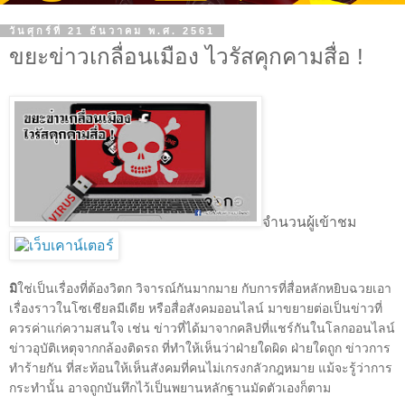
วันศุกร์ที่ 21 ธันวาคม พ.ศ. 2561
ขยะข่าวเกลื่อนเมือง ไวรัสคุกคามสื่อ !
จำนวนผู้เข้าชม
มิ
ใช่เป็นเรื่องที่ต้องวิตก วิจารณ์กันมากมาย กับการที่สื่อหลักหยิบฉวยเอา
เรื่องราวในโซเชียลมีเดีย หรือสื่อสังคมออนไลน์ มาขยายต่อเป็นข่าวที่
ควรค่าแก่ความสนใจ เช่น ข่าวที่ได้มาจากคลิปที่แชร์กันในโลกออนไลน์
ข่าวอุบัติเหตุจากกล้องติดรถ ที่ทำให้เห็นว่าฝ่ายใดผิด ฝ่ายใดถูก ข่าวการ
ทำร้ายกัน ที่สะท้อนให้เห็นสังคมที่คนไม่เกรงกลัวกฎหมาย แม้จะรู้ว่าการ
กระทำนั้น อาจถูกบันทึกไว้เป็นพยานหลักฐานมัดตัวเองก็ตาม