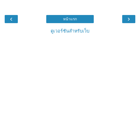
‹
›
หน้าแรก
ดูเวอร์ชันสำหรับเว็บ