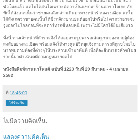
ก่อนที่ น.ส.ดวงเดือนจะขี่รถจักรยานยนต์เข้ามาก่อนหน้านี้ประมาณ
1
ชั่วโมงแล้ว แต่ไม่ได้สนใจเพราะคิดว่าเป็นแขกมาร้านคาราโอเกะ สัก
พักได้สังเกตเห็นว่าชายคนดังกล่าวเดินมาทางหน้าร้านดวงเดือน แต่ไม
ได้สังเกตว่าชายคนนั้นได้ขี่รถจักรยานยนต์ออกไปหรือไม่ คาดว่าอาจจะ
จูงออกไปไกลก่อนที่จะสตาร์ทรถขี่หลบหนี เพราะไม่มีใครได้ยินเสียงรถ
ทั้งนี้ ทางเจ้าหน้าที่ตำรวจจึงได้สอบถามรูปพรรณสัณฐานของชายผู้ต้อง
สงสัยอย่างละเอียด พร้อมแจ้งให้ทางศูนย์วิทยุแจ้งตามหารถที่ถูกขโมยไป
หากพบตามท้องที่ต่างๆให้ประสานเข้ามาทันที่ เพื่อที่จะสืบหาตัวหัวขโมย
รายนี้มาดำเนินคดีตามกฎหมายต่อไป
หนังสือพิมพ์ลานนาโพสต์ ฉบับที่ 1223 วันที่ 29 มีนาคม - 4 เมษายน
2562
ที่
18:46:00
ใช้ร่วมกัน
ไม่มีความคิดเห็น:
แสดงความคิดเห็น