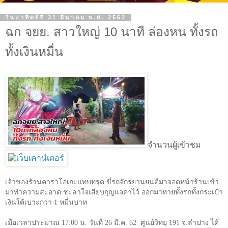
วันอาทิตย์ที่ 31 มีนาคม พ.ศ. 2562
ฉก จยย. สาวใหญ่ 10 นาที ล่องหน ทั้งรถ
ทั้งเงินหมื่น
จำนวนผู้เข้าชม
เจ้าของร้านคาราโอเกะแทบทรุด ขี่รถจักรยานยนต์มาจอดหน้าร้านเข้า
มาทำความสะอาด ชะล่าใจเสียบกุญแจคาไว้ ออกมาหายทั้งรถทั้งกระเป๋า
เงินใต้เบาะกว่า
1
หมื่นบาท
เมื่อเวลาประมาณ 17.00 น. วันที่
26
มี.ค.
62
ศูนย์วิทยุ
191
จ.ลำปาง ได้