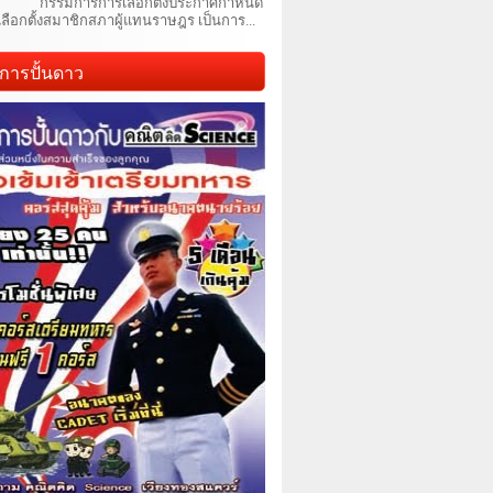
กรรมการการเลือกตั้งประกาศกำหนด
เลือกตั้งสมาชิกสภาผู้แทนราษฎร เป็นการ...
การปั้นดาว