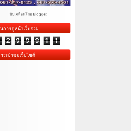
ขับเคลื่อนโดย
Blogger
.
นการดูหน้าเว็บรวม
1
2
9
9
9
1
1
การเข้าชมเว็บไซต์