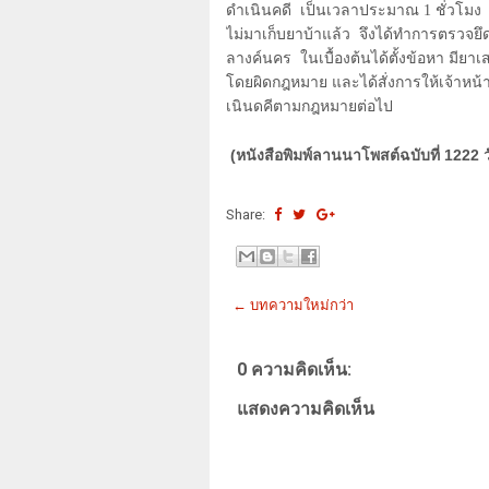
ดำเนินคดี
เป็นเวลาประมาณ
1
ชั่วโมง
ไม่มาเก็บยาบ้าแล้ว
จึงได้ทำการตรวจยึ
ลางค์นคร
ในเบื้องต้นได้ตั้งข้อหา มี
โดยผิดกฎหมาย และได้สั่งการให้เจ้าหน้าท
เนินดคีตามกฎหมายต่อไป
(หนังสือพิมพ์ลานนาโพสต์ฉบับที่ 1222 
Share:
← บทความใหม่กว่า
0 ความคิดเห็น:
แสดงความคิดเห็น