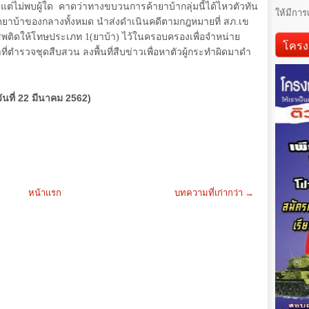
แต่ไม่พบผู้ใด
คาดว่าทางขบวนการค้ายาบ้ากลุ่มนี้ได้ไหวตัวทัน
ให้มีการ
ดยาบ้าของกลางทั้งหมด นำส่งดำเนินคดีตามกฎหมายที่ สภ.เข
ยาเสพติดให้โทษประเภท
1(
ยาบ้า) ไว้ในครอบครองเพื่อจำหน่าย
โครง
ี่ตำรวจชุดสืบสวน ลงพื้นที่สืบข่าวเพื่อหาตัวผู้กระทำผิดมาดำ
วันที่ 22 มีนาคม 2562)
หน้าแรก
บทความที่เก่ากว่า →