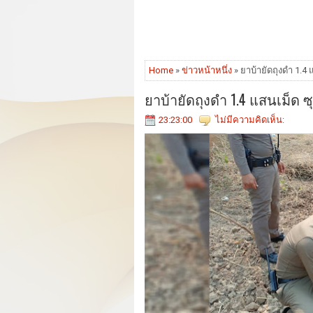
Home
»
ข่าวหน้าหนึ่ง
» ยาบ้ายัดถุงดำ 1.4
ยาบ้ายัดถุงดำ 1.4 แสนเม็ด 
23:23:00
ไม่มีความคิดเห็น: