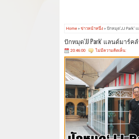
Home
»
ข่าวหน้าหนึ่ง
» ปักหมุด'JJ Park'
ปักหมุด'JJ Park' แลนด์มาร
20:46:00
ไม่มีความคิดเห็น: