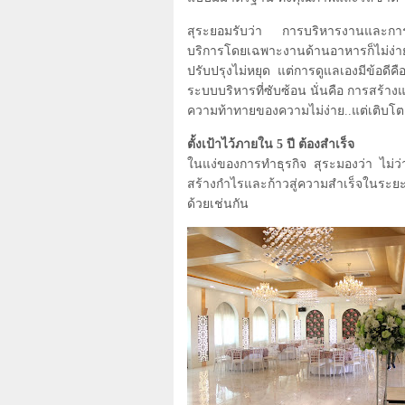
สุระยอมรับว่า การบริหารงานและการ
บริการโดยเฉพาะงานด้านอาหารก็ไม่ง่
ปรับปรุงไม่หยุด แต่การดูแลเองมีข้อดีค
ระบบบริหารที่ซับซ้อน นั่นคือ การสร้
ความท้าทายของความไม่ง่าย..แต่เติบโต
ตั้งเป้าไว้ภายใน
5
ปี ต้องสำเร็จ
ในแง่ของการทำธุรกิจ สุระมองว่า ไม่ว
สร้างกำไรและก้าวสู่ความสำเร็จในระ
ด้วยเช่นกัน