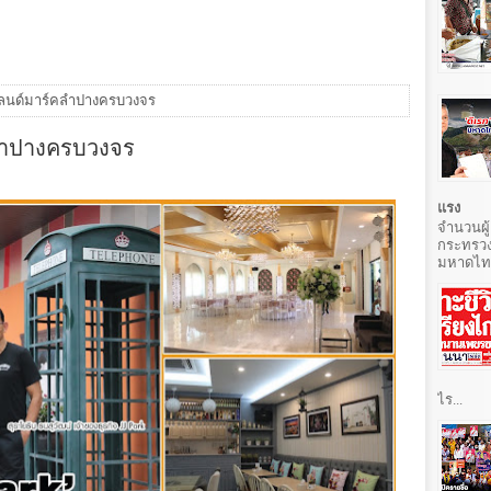
 แลนด์มาร์คลำปางครบวงจร
์คลำปางครบวงจร
แรง
จำนวนผู้
กระทรวง
มหาดไทยท
ไร...