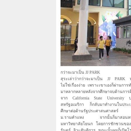
กว่าจะมาเป็น
JJ PARK
สุระเล่าว่ากว่าจะมาเป็น
JJ PARK
ไม่ใช่เรื่องง่าย เพราะเขาเองก็ผ่านการท
มาหลากหลายหลังจากศึกษาจบด้านการศ
จาก
California State University
ปร
สหรัฐอเมริกา ก็กลับมาทำงานในประ
ศึกษาต่อด้านรัฐประศาสนศาสตร
ม.รามคำแหง จากนั้นก็มาสอนหนัง
มหาวิทยาลัยโยนก โดยการชักชวนของ
รันดร์ จิวะสันติการ ขณะนั้นผมก็เปิดโ