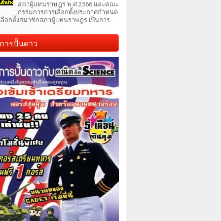
สภาผู้แทนราษฎร พ.ศ.2566 และคณะ
กรรมการการเลือกตั้งประกาศกำหนด
เลือกตั้งสมาชิกสภาผู้แทนราษฎร เป็นการ...
การปั้นดาว