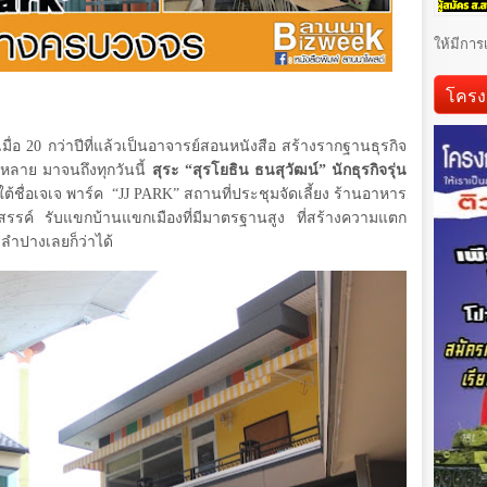
ให้มีการ
โครง
มื่อ
20
กว่าปีที่แล้วเป็นอาจารย์สอนหนังสือ สร้างรากฐานธุรกิจ
หลาย มาจนถึงทุกวันนี้
สุระ “สุรโยธิน ธนสุวัฒน์” นักธุรกิจรุ่น
ใต้ชื่อเจเจ พาร์ค
“
JJ PARK
” สถานที่ประชุมจัดเลี้ยง ร้านอาหาร
รค์ รับแขกบ้านแขกเมืองที่มีมาตรฐานสูง ที่สร้างความแตก
ลำปางเลยก็ว่าได้