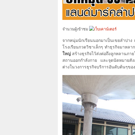
จำนวนผู้เข้าชม
จากหนุ่มนักเรียนนอกมาเป็นเขยลำปาง เ
โรงเรียนกวดวิชาเล็กๆ ทำธุรกิจมาหลาก
ใหญ่
สร้างธุรกิจไว้ส่งต่อถึงลูกหลานภาย
สถานออกกำลังกาย และจุดนัดหมายสังสร
ต่างในวงการธุรกิจบริการอันดับต้นๆของ